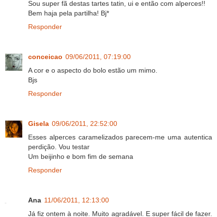
Sou super fã destas tartes tatin, ui e então com alperces!!
Bem haja pela partilha! Bj*
Responder
conceicao
09/06/2011, 07:19:00
A cor e o aspecto do bolo estão um mimo.
Bjs
Responder
Gisela
09/06/2011, 22:52:00
Esses alperces caramelizados parecem-me uma autentica
perdição. Vou testar
Um beijinho e bom fim de semana
Responder
Ana
11/06/2011, 12:13:00
Já fiz ontem à noite. Muito agradável. E super fácil de fazer.