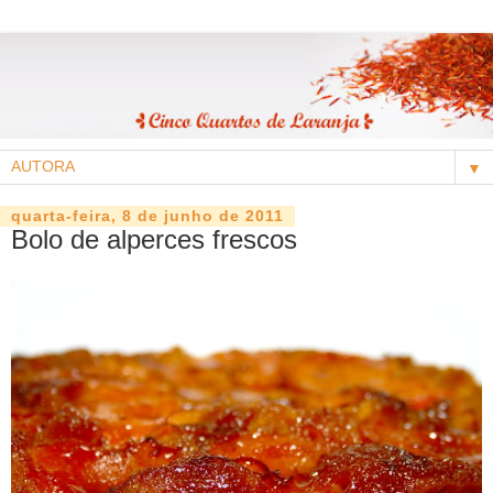
▼
quarta-feira, 8 de junho de 2011
Bolo de alperces frescos