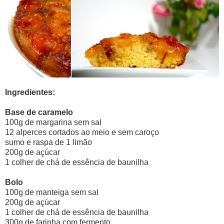
Ingredientes:
Base de caramelo
100g de margarina sem sal
12 alperces cortados ao meio e sem caroço
sumo e raspa de 1 limão
200g de açúcar
1 colher de chá de essência de baunilha
Bolo
100g de manteiga sem sal
200g de açúcar
1 colher de chá de essência de baunilha
300g de farinha com fermento