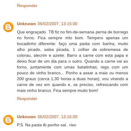
Responder
Unknown
06/02/2007, 13:15:00
Que engraçado. TB fiz no fim-de-semana perna de borrego
no forno. Fica sempre mto bom. Tempero apenas um
bocadinho diferente: faço uma pasta com banha, muito
alho picado, salsa picada, 1 colher de sobremesa de
colorau, alecrim e azeite. Barro a carne com esta papa e
deixo ficar de um dia para o outro. Quando a carne vai ao
forno, juntamente com umas batatinhas, rego com um
pouco de vinho branco... Ponho a assar a mais ou menos
200 graus (cerca 1,30 horas a duas horas), vou virando a
carne de vez em quando e, se preciso, refrescando com
mais vinho branco. Fica sempre muito bom!
Responder
Unknown
06/02/2007, 13:16:00
P.S. Na pasta tb ponho sal.. riso