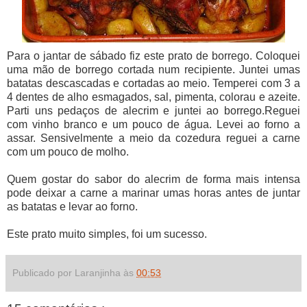
Para o jantar de sábado fiz este prato de borrego. Coloquei
uma mão de borrego cortada num recipiente. Juntei umas
batatas descascadas e cortadas ao meio. Temperei com 3 a
4 dentes de alho esmagados, sal, pimenta, colorau e azeite.
Parti uns pedaços de alecrim e juntei ao borrego.Reguei
com vinho branco e um pouco de água. Levei ao forno a
assar. Sensivelmente a meio da cozedura reguei a carne
com um pouco de molho.
Quem gostar do sabor do alecrim de forma mais intensa
pode deixar a carne a marinar umas horas antes de juntar
as batatas e levar ao forno.
Este prato muito simples, foi um sucesso.
Publicado por Laranjinha às
00:53