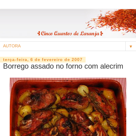
▼
terça-feira, 6 de fevereiro de 2007
Borrego assado no forno com alecrim