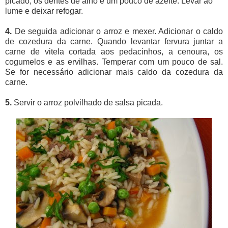
picado, os dentes de alho e um pouco de azeite. Levar ao
lume e deixar refogar.
4.
De seguida adicionar o arroz e mexer. Adicionar o caldo
de cozedura da carne. Quando levantar fervura juntar a
carne de vitela cortada aos pedacinhos, a cenoura, os
cogumelos e as ervilhas. Temperar com um pouco de sal.
Se for necessário adicionar mais caldo da cozedura da
carne.
5.
Servir o arroz polvilhado de salsa picada.