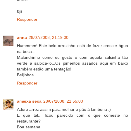
bjs
Responder
anna
28/07/2008, 21:19:00
Hummmm! Este belo arrozinho está de fazer crescer água
na boca...
Malandrinho como eu gosto e com aquela salsinha tão
verde a salpicá-lo...Os pimentos assados aqui em baixo
também estão uma tentação!
Beijinhos.
Responder
ameixa seca
28/07/2008, 21:55:00
Adoro arroz assim para molhar o pão à lambona :)
E que tal... ficou parecido com o que comeste no
restaurante?
Boa semana