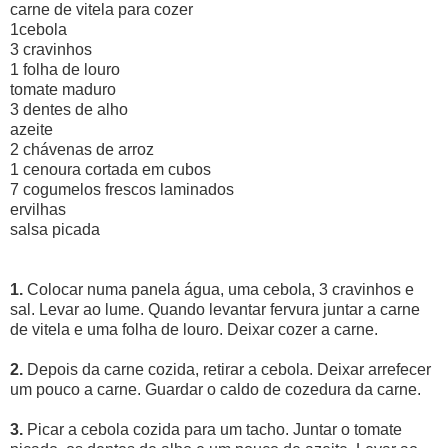
carne de vitela para cozer
1cebola
3 cravinhos
1 folha de louro
tomate maduro
3 dentes de alho
azeite
2 chávenas de arroz
1 cenoura cortada em cubos
7 cogumelos frescos laminados
ervilhas
salsa picada
1.
Colocar numa panela água, uma cebola, 3 cravinhos e
sal. Levar ao lume. Quando levantar fervura juntar a carne
de vitela e uma folha de louro. Deixar cozer a carne.
2.
Depois da carne cozida, retirar a cebola. Deixar arrefecer
um pouco a carne. Guardar o caldo de cozedura da carne.
3.
Picar a cebola cozida para um tacho. Juntar o tomate