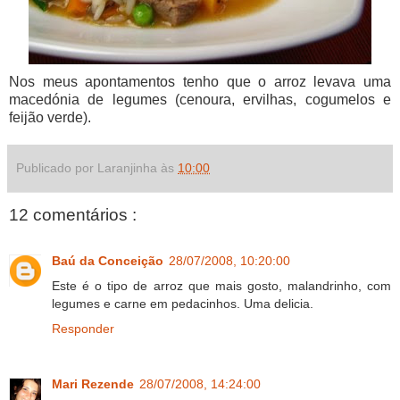
Nos meus apontamentos tenho que o arroz levava uma
macedónia de legumes (cenoura, ervilhas, cogumelos e
feijão verde).
Publicado por Laranjinha às
10:00
12 comentários :
Baú da Conceição
28/07/2008, 10:20:00
Este é o tipo de arroz que mais gosto, malandrinho, com
legumes e carne em pedacinhos. Uma delicia.
Responder
Mari Rezende
28/07/2008, 14:24:00