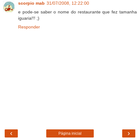
scorpio mab
31/07/2008, 12:22:00
e pode-se saber o nome do restaurante que fez tamanha
iguaria!!! ;)
Responder
‹
›
Página inicial