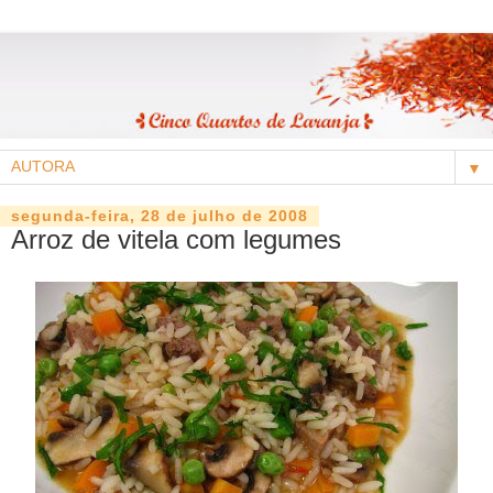
▼
segunda-feira, 28 de julho de 2008
Arroz de vitela com legumes