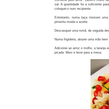
sal. A quantidade foi a suficiente pa
coloquei-o num recipiente.
Entretanto, numa taça misturei uma 
pimenta moida e azeite.
Descasquei uma romã, de seguida des
Numa frigideira, alourei uma mão bem 
Adicionei ao arroz o molho, a laranj
picada. Mexi e levei para a mesa.