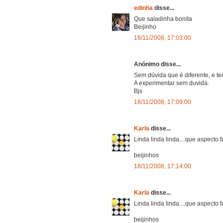
edinha
disse...
Que saladinha bonita
Beijinho
18/11/2008, 17:03:00
Anónimo disse...
Sem dúvida que é diferente, e t
A experimentar sem duvida.
Bjs
18/11/2008, 17:09:00
Karla
disse...
Linda linda linda....que aspecto fa
beijinhos
18/11/2008, 17:14:00
Karla
disse...
Linda linda linda....que aspecto fa
beijinhos