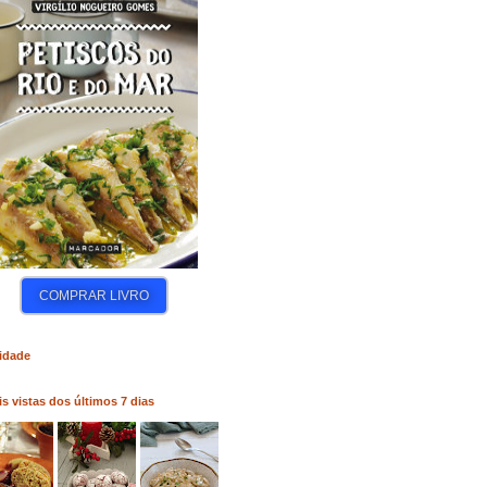
COMPRAR LIVRO
COMPRAR LIVRO
COM
idade
s vistas dos últimos 7 dias