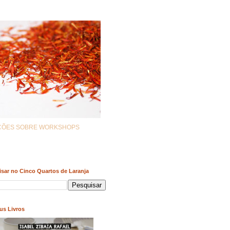
AÇÕES SOBRE WORKSHOPS
sar no Cinco Quartos de Laranja
us Livros