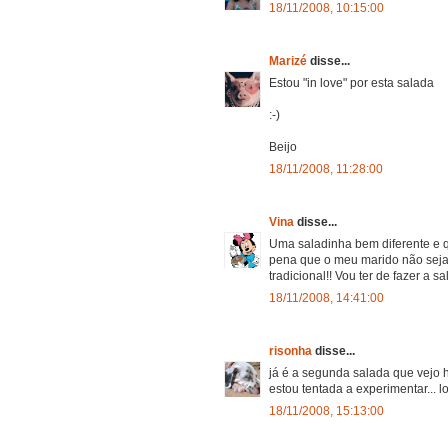
18/11/2008, 10:15:00
Marizé
disse...
Estou "in love" por esta salada
:-)
Beijo
18/11/2008, 11:28:00
Vina
disse...
Uma saladinha bem diferente e q
pena que o meu marido não seja 
tradicional!! Vou ter de fazer a
18/11/2008, 14:41:00
risonha
disse...
já é a segunda salada que vejo
estou tentada a experimentar... lo
18/11/2008, 15:13:00