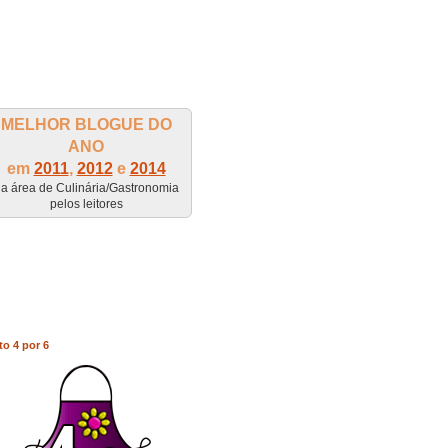
MELHOR BLOGUE DO
ANO
em
2011
,
2012
e
2014
a área de Culinária/Gastronomia
pelos leitores
to 4 por 6