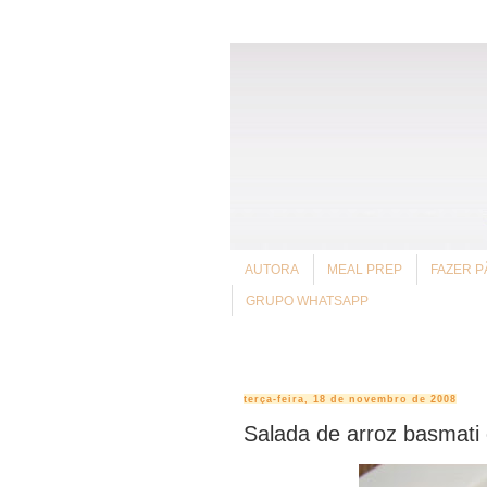
AUTORA
MEAL PREP
FAZER P
GRUPO WHATSAPP
terça-feira, 18 de novembro de 2008
Salada de arroz basmati 