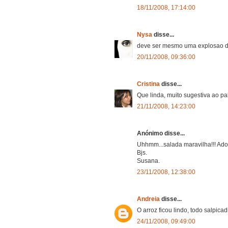
18/11/2008, 17:14:00
Nysa
disse...
deve ser mesmo uma explosao de 
20/11/2008, 09:36:00
Cristina
disse...
Que linda, muito sugestiva ao pal
21/11/2008, 14:23:00
Anónimo disse...
Uhhmm...salada maravilha!!! Ado
Bjs.
Susana.
23/11/2008, 12:38:00
Andreia
disse...
O arroz ficou lindo, todo salpica
24/11/2008, 09:49:00