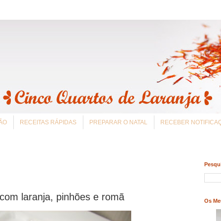
ÃO
RECEITAS RÁPIDAS
PREPARAR O NATAL
RECEBER NOTIFIC
Pesqui
com laranja, pinhões e romã
Os Me