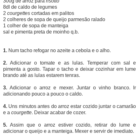
300g de arroz para
risotto
8dl de caldo de legumes
2
courgettes
cortadas em palitos
2 colheres de sopa de queijo parmesão ralado
1 colher de sopa de manteiga
sal e pimenta preta de moinho q.b.
1.
Num tacho refogar no azeite a cebola e o alho.
2.
Adicionar o tomate e as lulas. Temperar com sal e
pimenta a gosto. Tapar o tacho e deixar cozinhar em lume
brando até as lulas estarem tenras.
3.
Adicionar o arroz e mexer. Juntar o vinho branco. Ir
adicionando pouco a pouco o caldo.
4.
Uns minutos antes do arroz estar cozido juntar o camarão
e a
courgette
. Deixar acabar de cozer.
5.
Assim que o arroz estiver cozido, retirar do lume e
adicionar o queijo e a manteiga. Mexer e servir de imediato.