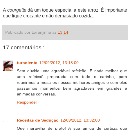
A
courgette
dá um toque especial a este arroz. É importante
que fique crocante e não demasiado cozida.
Publicado por Laranjinha às
13:14
17 comentários :
turbolenta
12/09/2012, 13:18:00
Sem dúvida uma agradável refeição. E nada melhor que
uma refeiçaõ preparada com todo o carinho, para
reunirmos à mesa os nossos melhores amigos e com eles
passarmos momentos bem agradáveis em grandes e
animadas conversas.
Responder
Receitas de Sedução
12/09/2012, 13:32:00
Que maravilha de prato! A sua amiga de certeza que