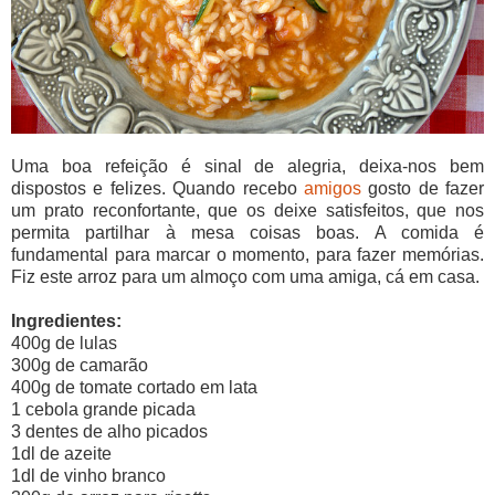
Uma boa refeição é sinal de alegria, deixa-nos bem
dispostos e felizes. Quando recebo
amigos
gosto de fazer
um prato reconfortante, que os deixe satisfeitos, que nos
permita partilhar à mesa coisas boas. A comida é
fundamental para marcar o momento, para fazer memórias.
Fiz este arroz para um almoço com uma amiga, cá em casa.
Ingredientes:
400g de lulas
300g de camarão
400g de tomate cortado em lata
1 cebola grande picada
3 dentes de alho picados
1dl de azeite
1dl de vinho branco