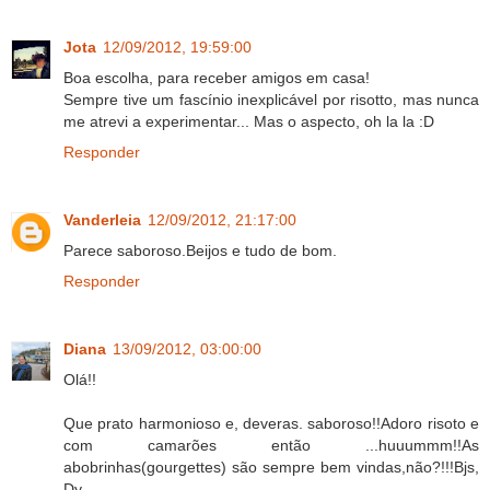
Jota
12/09/2012, 19:59:00
Boa escolha, para receber amigos em casa!
Sempre tive um fascínio inexplicável por risotto, mas nunca
me atrevi a experimentar... Mas o aspecto, oh la la :D
Responder
Vanderleia
12/09/2012, 21:17:00
Parece saboroso.Beijos e tudo de bom.
Responder
Diana
13/09/2012, 03:00:00
Olá!!
Que prato harmonioso e, deveras. saboroso!!Adoro risoto e
com camarões então ...huuummm!!As
abobrinhas(gourgettes) são sempre bem vindas,não?!!!Bjs,
Dy.