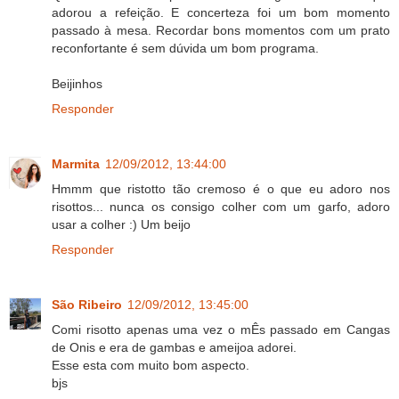
adorou a refeição. E concerteza foi um bom momento
passado à mesa. Recordar bons momentos com um prato
reconfortante é sem dúvida um bom programa.
Beijinhos
Responder
Marmita
12/09/2012, 13:44:00
Hmmm que ristotto tão cremoso é o que eu adoro nos
risottos... nunca os consigo colher com um garfo, adoro
usar a colher :) Um beijo
Responder
São Ribeiro
12/09/2012, 13:45:00
Comi risotto apenas uma vez o mÊs passado em Cangas
de Onis e era de gambas e ameijoa adorei.
Esse esta com muito bom aspecto.
bjs