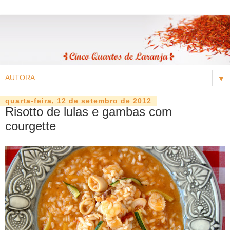
▼
quarta-feira, 12 de setembro de 2012
Risotto de lulas e gambas com
courgette