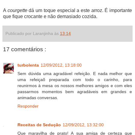
A
courgette
dá um toque especial a este arroz. É importante
que fique crocante e não demasiado cozida.
Publicado por Laranjinha às
13:14
17 comentários :
turbolenta
12/09/2012, 13:18:00
Sem dúvida uma agradável refeição. E nada melhor que
uma refeiçaõ preparada com todo o carinho, para
reunirmos à mesa os nossos melhores amigos e com eles
passarmos momentos bem agradáveis em grandes e
animadas conversas.
Responder
Receitas de Sedução
12/09/2012, 13:32:00
Que maravilha de prato! A sua amiga de certeza que