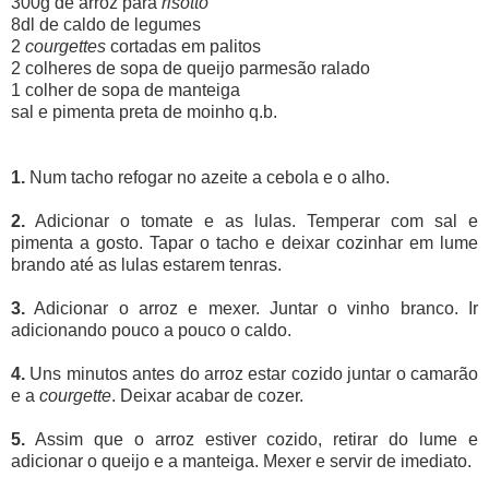
300g de arroz para
risotto
8dl de caldo de legumes
2
courgettes
cortadas em palitos
2 colheres de sopa de queijo parmesão ralado
1 colher de sopa de manteiga
sal e pimenta preta de moinho q.b.
1.
Num tacho refogar no azeite a cebola e o alho.
2.
Adicionar o tomate e as lulas. Temperar com sal e
pimenta a gosto. Tapar o tacho e deixar cozinhar em lume
brando até as lulas estarem tenras.
3.
Adicionar o arroz e mexer. Juntar o vinho branco. Ir
adicionando pouco a pouco o caldo.
4.
Uns minutos antes do arroz estar cozido juntar o camarão
e a
courgette
. Deixar acabar de cozer.
5.
Assim que o arroz estiver cozido, retirar do lume e
adicionar o queijo e a manteiga. Mexer e servir de imediato.