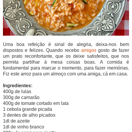
Uma boa refeição é sinal de alegria, deixa-nos bem
dispostos e felizes. Quando recebo
amigos
gosto de fazer
um prato reconfortante, que os deixe satisfeitos, que nos
permita partilhar à mesa coisas boas. A comida é
fundamental para marcar o momento, para fazer memórias.
Fiz este arroz para um almoço com uma amiga, cá em casa.
Ingredientes:
400g de lulas
300g de camarão
400g de tomate cortado em lata
1 cebola grande picada
3 dentes de alho picados
1dl de azeite
1dl de vinho branco