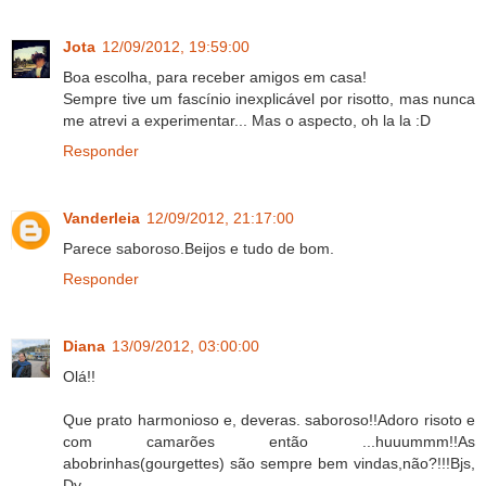
Jota
12/09/2012, 19:59:00
Boa escolha, para receber amigos em casa!
Sempre tive um fascínio inexplicável por risotto, mas nunca
me atrevi a experimentar... Mas o aspecto, oh la la :D
Responder
Vanderleia
12/09/2012, 21:17:00
Parece saboroso.Beijos e tudo de bom.
Responder
Diana
13/09/2012, 03:00:00
Olá!!
Que prato harmonioso e, deveras. saboroso!!Adoro risoto e
com camarões então ...huuummm!!As
abobrinhas(gourgettes) são sempre bem vindas,não?!!!Bjs,
Dy.