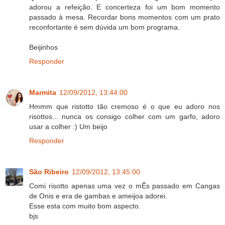
adorou a refeição. E concerteza foi um bom momento
passado à mesa. Recordar bons momentos com um prato
reconfortante é sem dúvida um bom programa.
Beijinhos
Responder
Marmita
12/09/2012, 13:44:00
Hmmm que ristotto tão cremoso é o que eu adoro nos
risottos... nunca os consigo colher com um garfo, adoro
usar a colher :) Um beijo
Responder
São Ribeiro
12/09/2012, 13:45:00
Comi risotto apenas uma vez o mÊs passado em Cangas
de Onis e era de gambas e ameijoa adorei.
Esse esta com muito bom aspecto.
bjs