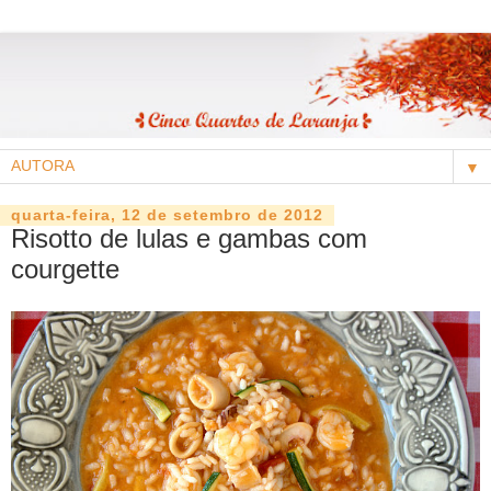
▼
quarta-feira, 12 de setembro de 2012
Risotto de lulas e gambas com
courgette