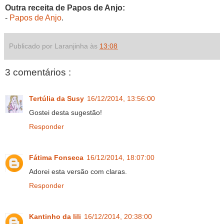
Outra receita de Papos de Anjo:
-
Papos de Anjo
.
Publicado por Laranjinha às
13:08
3 comentários :
Tertúlia da Susy
16/12/2014, 13:56:00
Gostei desta sugestão!
Responder
Fátima Fonseca
16/12/2014, 18:07:00
Adorei esta versão com claras.
Responder
Kantinho da lili
16/12/2014, 20:38:00