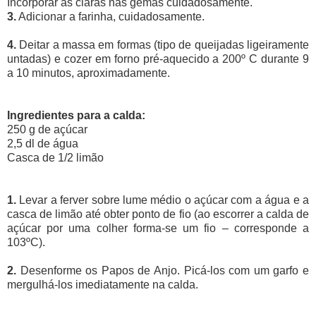
Incorporar as claras nas gemas cuidadosamente.
3.
Adicionar a farinha, cuidadosamente.
4.
Deitar a massa em formas (tipo de queijadas ligeiramente
untadas) e cozer em forno pré-aquecido a 200º C durante 9
a 10 minutos, aproximadamente.
Ingredientes para a calda:
250 g de açúcar
2,5 dl de água
Casca de 1/2 limão
1.
Levar a ferver sobre lume médio o açúcar com a água e a
casca de limão até obter ponto de fio (ao escorrer a calda de
açúcar por uma colher forma-se um fio – corresponde a
103ºC).
2.
Desenforme os Papos de Anjo. Picá-los com um garfo e
mergulhá-los imediatamente na calda.