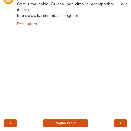
Com uma calda Gulosa por cima a acompanhar.... que
delícia.
http://www.kantinhodalili.blogspot.pt
Responder
‹
›
Página inicial