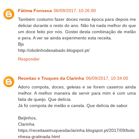
Fátima Fonseca
06/09/2017, 10:26:00
Também costumo fazer doces nesta época para depois me
deliciar durante o resto do ano. Não há nada melhor do que
um doce feito por nós. Gostei desta combinação de melão
e pera. A ver se ainda experimento esta receita.
Bjs
http://obolinhodesabado.blogspot.pt/
Responder
Receitas e Truques da Clarinha
06/09/2017, 10:34:00
Adoro compota, doces, geleias e se forem caseiros ainda
melhor. A melhor maneira de servir para mim é com uma
fatia de queijo. Que delícia.
Já fiz compota de melão e canela. Que delícia de sabor.
Beijinhos,
Clarinha
https://receitasetruquesdaclarinha.blogspot.pt/2017/09/bolo
nhesa-gratinada.html