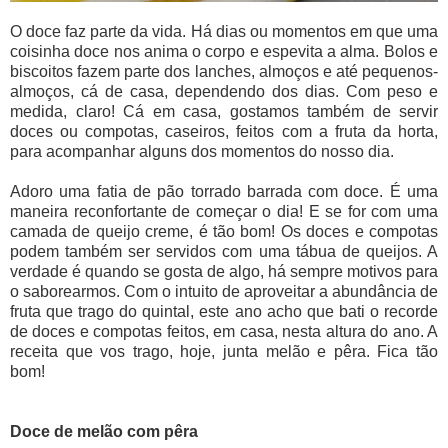
O doce faz parte da vida. Há dias ou momentos em que uma
coisinha doce nos anima o corpo e espevita a alma. Bolos e
biscoitos fazem parte dos lanches, almoços e até pequenos-
almoços, cá de casa, dependendo dos dias. Com peso e
medida, claro! Cá em casa, gostamos também de servir
doces ou compotas, caseiros, feitos com a fruta da horta,
para acompanhar alguns dos momentos do nosso dia.
Adoro uma fatia de pão torrado barrada com doce. É uma
maneira reconfortante de começar o dia! E se for com uma
camada de queijo creme, é tão bom! Os doces e compotas
podem também ser servidos com uma tábua de queijos. A
verdade é quando se gosta de algo, há sempre motivos para
o saborearmos. Com o intuito de aproveitar a abundância de
fruta que trago do quintal, este ano acho que bati o recorde
de doces e compotas feitos, em casa, nesta altura do ano. A
receita que vos trago, hoje, junta melão e pêra. Fica tão
bom!
Doce de melão com pêra