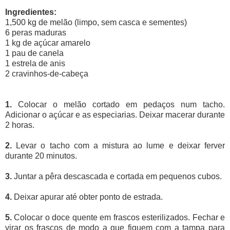
Ingredientes:
1,500 kg de melão (limpo, sem casca e sementes)
6 peras maduras
1 kg de açúcar amarelo
1 pau de canela
1 estrela de anis
2 cravinhos-de-cabeça
1.
Colocar o melão cortado em pedaços num tacho.
Adicionar o açúcar e as especiarias. Deixar macerar durante
2 horas.
2.
Levar o tacho com a mistura ao lume e deixar ferver
durante 20 minutos.
3.
Juntar a pêra descascada e cortada em pequenos cubos.
4.
Deixar apurar até obter ponto de estrada.
5.
Colocar o doce quente em frascos esterilizados. Fechar e
virar os frascos de modo a que fiquem com a tampa para