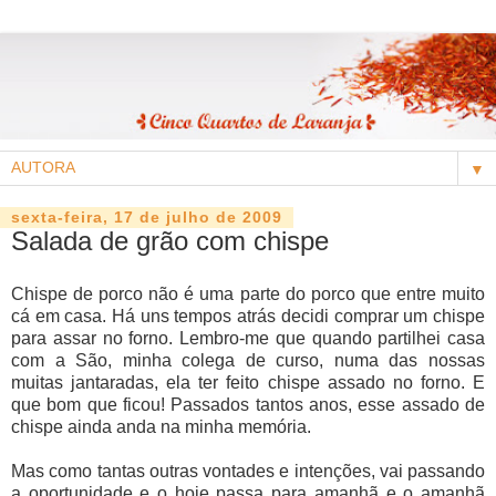
▼
sexta-feira, 17 de julho de 2009
Salada de grão com chispe
Chispe de porco não é uma parte do porco que entre muito
cá em casa. Há uns tempos atrás decidi comprar um chispe
para assar no forno. Lembro-me que quando partilhei casa
com a São, minha colega de curso, numa das nossas
muitas jantaradas, ela ter feito chispe assado no forno. E
que bom que ficou! Passados tantos anos, esse assado de
chispe ainda anda na minha memória.
Mas como tantas outras vontades e intenções, vai passando
a oportunidade e o hoje passa para amanhã e o amanhã