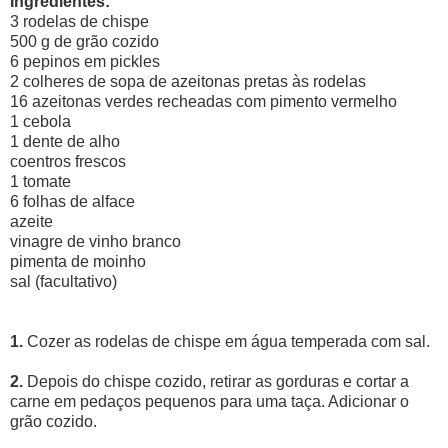
Ingredientes:
3 rodelas de chispe
500 g de grão cozido
6 pepinos em pickles
2 colheres de sopa de azeitonas pretas às rodelas
16 azeitonas verdes recheadas com pimento vermelho
1 cebola
1 dente de alho
coentros frescos
1 tomate
6 folhas de alface
azeite
vinagre de vinho branco
pimenta de moinho
sal (facultativo)
1.
Cozer as rodelas de chispe em água temperada com sal.
2.
Depois do chispe cozido, retirar as gorduras e cortar a
carne em pedaços pequenos para uma taça. Adicionar o
grão cozido.