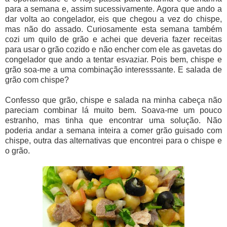
para a semana e, assim sucessivamente. Agora que ando a
dar volta ao congelador, eis que chegou a vez do chispe,
mas não do assado. Curiosamente esta semana também
cozi um quilo de grão e achei que deveria fazer receitas
para usar o grão cozido e não encher com ele as gavetas do
congelador que ando a tentar esvaziar. Pois bem, chispe e
grão soa-me a uma combinação interesssante. E salada de
grão com chispe?
Confesso que grão, chispe e salada na minha cabeça não
pareciam combinar lá muito bem. Soava-me um pouco
estranho, mas tinha que encontrar uma solução. Não
poderia andar a semana inteira a comer grão guisado com
chispe, outra das alternativas que encontrei para o chispe e
o grão.