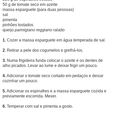
50 g de tomate seco em azeite
massa esparguete (para duas pessoas)
sal
pimenta
pinhões tostados
queijo
parmigiano reggiano
ralado
1.
Cozer a massa esparguete em água temperada de sal.
2.
Retirar a pele dos cogumelos e grelhá-los.
3.
Numa frigideira funda colocar o azeite e os dentes de
alho picados. Levar ao lume e deixar frigir um pouco.
4.
Adicionar o tomate seco cortado em pedaços e deixar
cozinhar um pouco.
5.
Adicionar os espinafres e a massa esparguete cozida e
previamente escorrida. Mexer.
6.
Temperar com sal e pimenta a gosto.