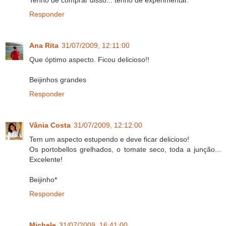
Tenho de comprar disso... tenho de experimentar.
Responder
Ana Rita
31/07/2009, 12:11:00
Que óptimo aspecto. Ficou delicioso!!
Beijinhos grandes
Responder
Vânia Costa
31/07/2009, 12:12:00
Tem um aspecto estupendo e deve ficar delicioso!
Os portobellos grelhados, o tomate seco, toda a junção...
Excelente!
Beijinho*
Responder
Michele
31/07/2009, 16:41:00