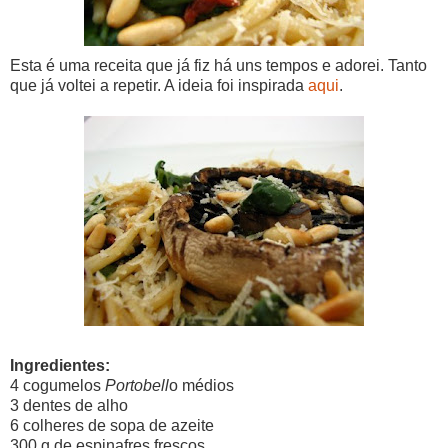
Esta é uma receita que já fiz há uns tempos e adorei. Tanto
que já voltei a repetir. A ideia foi inspirada
aqui
.
Ingredientes:
4 cogumelos
Portobell
o médios
3 dentes de alho
6 colheres de sopa de azeite
300 g de espinafres frescos