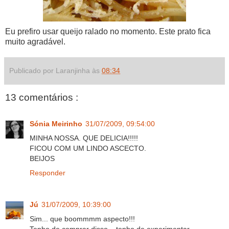
Eu prefiro usar queijo ralado no momento. Este prato fica
muito agradável.
Publicado por Laranjinha às
08:34
13 comentários :
Sónia Meirinho
31/07/2009, 09:54:00
MINHA NOSSA. QUE DELICIA!!!!!
FICOU COM UM LINDO ASCECTO.
BEIJOS
Responder
Jú
31/07/2009, 10:39:00
Sim... que boommmm aspecto!!!