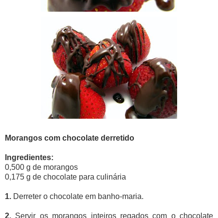
Morangos com chocolate derretido
Ingredientes:
0,500 g de morangos
0,175 g de chocolate para culinária
1.
Derreter o chocolate em banho-maria.
2.
Servir os morangos inteiros regados com o chocolate