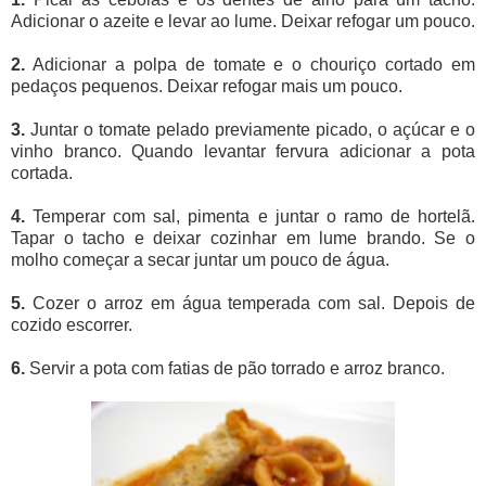
Adicionar o azeite e levar ao lume. Deixar refogar um pouco.
2.
Adicionar a polpa de tomate e o chouriço cortado em
pedaços pequenos. Deixar refogar mais um pouco.
3.
Juntar o tomate pelado previamente picado, o açúcar e o
vinho branco. Quando levantar fervura adicionar a pota
cortada.
4.
Temperar com sal, pimenta e juntar o ramo de hortelã.
Tapar o tacho e deixar cozinhar em lume brando. Se o
molho começar a secar juntar um pouco de água.
5.
Cozer o arroz em água temperada com sal. Depois de
cozido escorrer.
6.
Servir a pota com fatias de pão torrado e arroz branco.