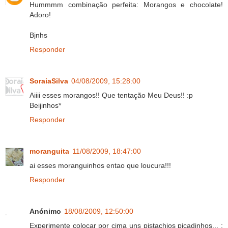
Hummmm combinação perfeita: Morangos e chocolate!
Adoro!
Bjnhs
Responder
SoraiaSilva
04/08/2009, 15:28:00
Aiiii esses morangos!! Que tentação Meu Deus!! :p
Beijinhos*
Responder
moranguita
11/08/2009, 18:47:00
ai esses moranguinhos entao que loucura!!!
Responder
Anónimo
18/08/2009, 12:50:00
Experimente colocar por cima uns pistachios picadinhos... ;