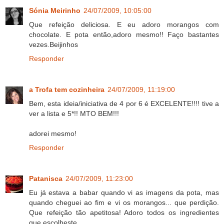
Sónia Meirinho
24/07/2009, 10:05:00
Que refeição deliciosa. E eu adoro morangos com
chocolate. E pota então,adoro mesmo!! Faço bastantes
vezes.Beijinhos
Responder
a Trofa tem cozinheira
24/07/2009, 11:19:00
Bem, esta ideia/iniciativa de 4 por 6 é EXCELENTE!!!! tive a
ver a lista e 5*!! MTO BEM!!!
adorei mesmo!
Responder
Patanisca
24/07/2009, 11:23:00
Eu já estava a babar quando vi as imagens da pota, mas
quando cheguei ao fim e vi os morangos... que perdição.
Que refeição tão apetitosa! Adoro todos os ingredientes
que escolheste.