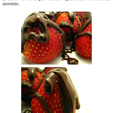
derretido.