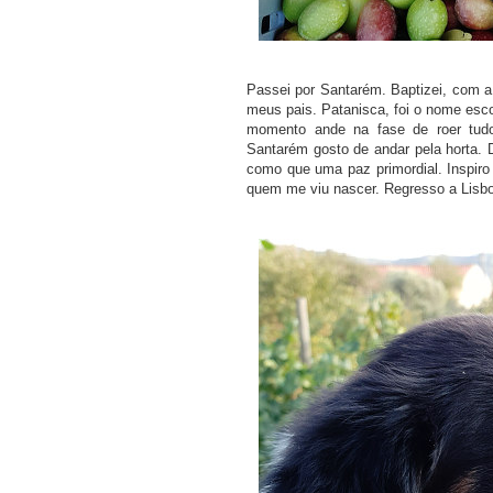
Passei por Santarém. Baptizei, com a
meus pais. Patanisca, foi o nome esc
momento ande na fase de roer tud
Santarém gosto de andar pela horta. D
como que uma paz primordial. Inspiro 
quem me viu nascer. Regresso a Lisbo