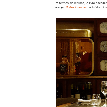
Em termos de leituras, o livro escolh
Laranja
,
Noites Brancas
de Fiódor Dos