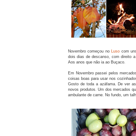
Novembro começou no
Luso
com uns 
dois dias de descanso, com direito
Aos anos que não ia ao Buçaco.
Em Novembro passei pelos mercados.
coisas boas para usar nos cozinhado
Gosto de toda a azáfama. De ver as
novos produtos. Um dos mercados que
ambulante de carne. No fundo, um talh