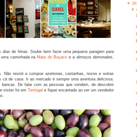
▼
20
▼
dias de férias. Soube bem fazer uma pequena paragem para
 a uma caminhada na
Mata do Buçaco
e a almoços demorados.
 Não resisti a comprar azeitonas, castanhas, nozes e outras
s cá de casa. Ir ao mercado é sempre uma aventura deliciosa.
 bancas. De falar com as pessoas que vendem, de descobrir
 visitei foi em
Tentúgal
e fiquei encantada ao ver um vendedor
o.