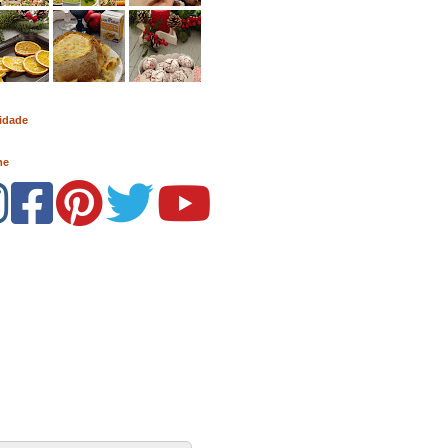
idade
me