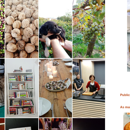
RO
COMPRAR LIVRO
COMPRAR LIVRO
Public
As mai