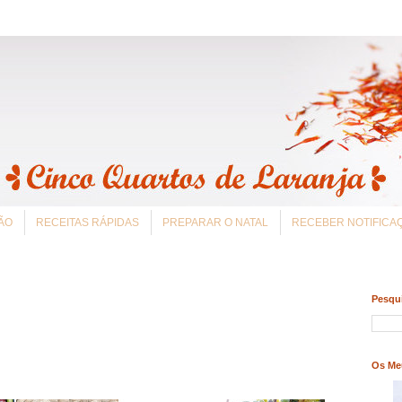
ÃO
RECEITAS RÁPIDAS
PREPARAR O NATAL
RECEBER NOTIFIC
Pesqui
Os Me