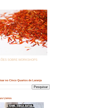
AÇÕES SOBRE WORKSHOPS
sar no Cinco Quartos de Laranja
us Livros