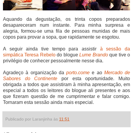
Aquando da degustação, os trinta copos preparados
desapareceram num instante. Para minha surpresa e
alegria, formou-se uma fila de pessoas munidas de mais
copos para provar a sopa, que rapidamente se esgotou.
A seguir ainda tive tempo para assistir
à sessão da
simpática Teresa Rebelo
do blogue
Lume Brando
que tive o
privilégio de conhecer pessoalmente nesse dia.
Agradeço à organização da
porto.come
e ao
Mercado de
Sabores do Continente
por esta oportunidade. Muito
obrigada a todos que assistiram à minha apresentação, em
especial a todos os leitores do blogue ali presentes e aos
que fizeram questão de me cumprimentar e falar comigo.
Tornaram esta sessão ainda mais especial.
Publicado por Laranjinha às
11:51