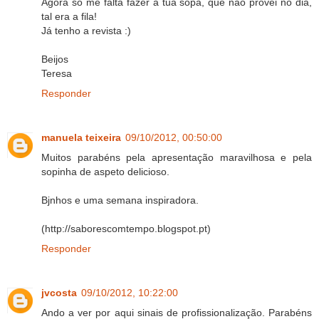
Agora só me falta fazer a tua sopa, que não provei no dia,
tal era a fila!
Já tenho a revista :)
Beijos
Teresa
Responder
manuela teixeira
09/10/2012, 00:50:00
Muitos parabéns pela apresentação maravilhosa e pela
sopinha de aspeto delicioso.
Bjnhos e uma semana inspiradora.
(http://saborescomtempo.blogspot.pt)
Responder
jvcosta
09/10/2012, 10:22:00
Ando a ver por aqui sinais de profissionalização. Parabéns