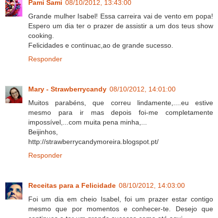
Pami Sami
08/10/2012, 13:43:00
Grande mulher Isabel! Essa carreira vai de vento em popa!
Espero um dia ter o prazer de assistir a um dos teus show
cooking.
Felicidades e continuac,ao de grande sucesso.
Responder
Mary - Strawberrycandy
08/10/2012, 14:01:00
Muitos parabéns, que correu lindamente,....eu estive
mesmo para ir mas depois foi-me completamente
impossível,...com muita pena minha,...
Beijinhos,
http://strawberrycandymoreira.blogspot.pt/
Responder
Receitas para a Felicidade
08/10/2012, 14:03:00
Foi um dia em cheio Isabel, foi um prazer estar contigo
mesmo que por momentos e conhecer-te. Desejo que