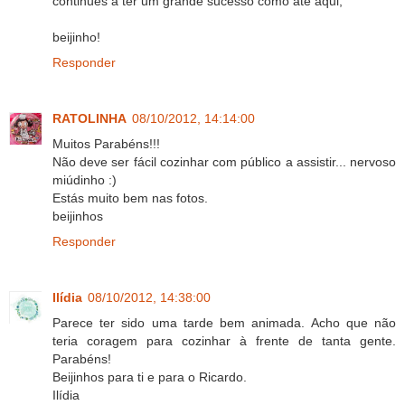
continues a ter um grande sucesso como até aqui,
beijinho!
Responder
RATOLINHA
08/10/2012, 14:14:00
Muitos Parabéns!!!
Não deve ser fácil cozinhar com público a assistir... nervoso
miúdinho :)
Estás muito bem nas fotos.
beijinhos
Responder
Ilídia
08/10/2012, 14:38:00
Parece ter sido uma tarde bem animada. Acho que não
teria coragem para cozinhar à frente de tanta gente.
Parabéns!
Beijinhos para ti e para o Ricardo.
Ilídia