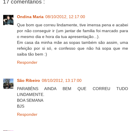
17 comentários :
Ondina Maria
08/10/2012, 12:17:00
Que bom que correu lindamente, tive imensa pena e acabei
por não conseguir ir (um jantar de familia foi marcado para
o mesmo dia e hora da tua apresentação...).
Em casa da minha mãe as sopas também são assim, uma
refeição por si só, e confesso que não há sopa que me
saiba tão bem :)
Responder
São Ribeiro
08/10/2012, 13:17:00
PARABÉNS AINDA BEM QUE CORREU TUDO
LINDAMENTE.
BOA SEMANA
BJS
Responder