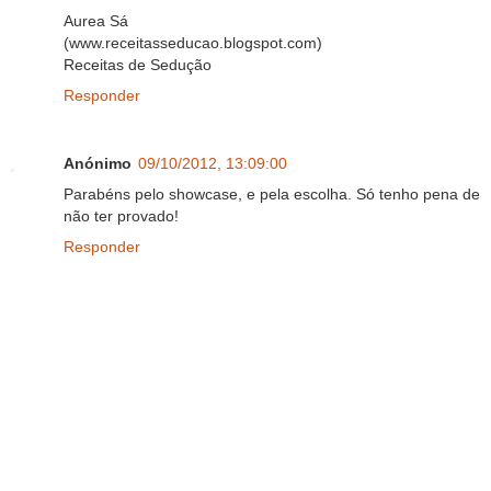
Aurea Sá
(www.receitasseducao.blogspot.com)
Receitas de Sedução
Responder
Anónimo
09/10/2012, 13:09:00
Parabéns pelo showcase, e pela escolha. Só tenho pena de
não ter provado!
Responder