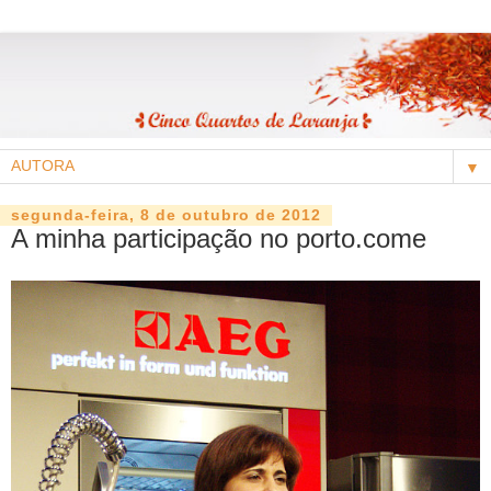
▼
segunda-feira, 8 de outubro de 2012
A minha participação no porto.come