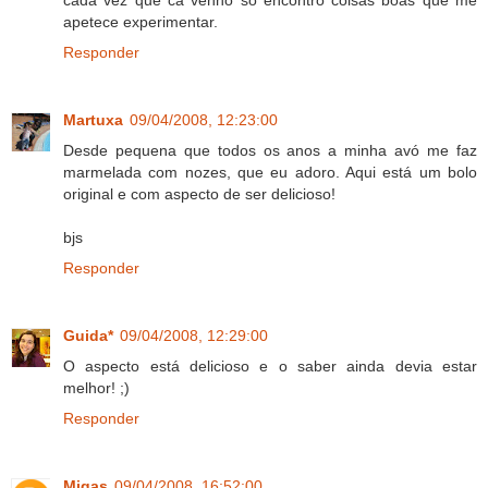
cada vez que cá venho só encontro coisas boas que me
apetece experimentar.
Responder
Martuxa
09/04/2008, 12:23:00
Desde pequena que todos os anos a minha avó me faz
marmelada com nozes, que eu adoro. Aqui está um bolo
original e com aspecto de ser delicioso!
bjs
Responder
Guida*
09/04/2008, 12:29:00
O aspecto está delicioso e o saber ainda devia estar
melhor! ;)
Responder
Migas
09/04/2008, 16:52:00