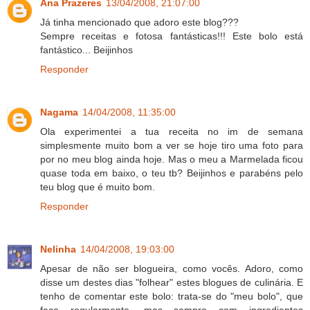
Ana Prazeres
13/04/2008, 21:07:00
Já tinha mencionado que adoro este blog???
Sempre receitas e fotosa fantásticas!!! Este bolo está
fantástico... Beijinhos
Responder
Nagama
14/04/2008, 11:35:00
Ola experimentei a tua receita no im de semana
simplesmente muito bom a ver se hoje tiro uma foto para
por no meu blog ainda hoje. Mas o meu a Marmelada ficou
quase toda em baixo, o teu tb? Beijinhos e parabéns pelo
teu blog que é muito bom.
Responder
Nelinha
14/04/2008, 19:03:00
Apesar de não ser blogueira, como vocês. Adoro, como
disse um destes dias "folhear" estes blogues de culinária. E
tenho de comentar este bolo: trata-se do "meu bolo", que