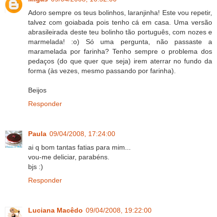
Adoro sempre os teus bolinhos, laranjinha! Este vou repetir,
talvez com goiabada pois tenho cá em casa. Uma versão
abrasileirada deste teu bolinho tão português, com nozes e
marmelada! :o) Só uma pergunta, não passaste a
maramelada por farinha? Tenho sempre o problema dos
pedaços (do que quer que seja) irem aterrar no fundo da
forma (às vezes, mesmo passando por farinha).
Beijos
Responder
Paula
09/04/2008, 17:24:00
ai q bom tantas fatias para mim...
vou-me deliciar, parabéns.
bjs :)
Responder
Luciana Macêdo
09/04/2008, 19:22:00