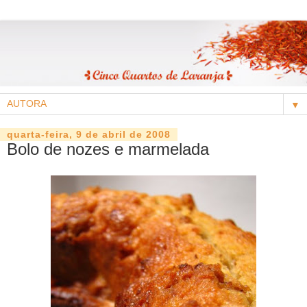
▼
quarta-feira, 9 de abril de 2008
Bolo de nozes e marmelada