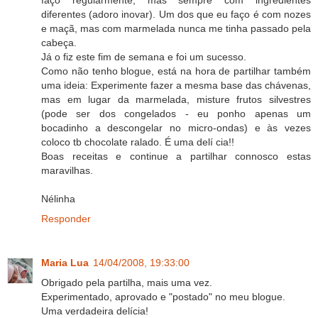
faço regularmente, mas sempre com ingredientes
diferentes (adoro inovar). Um dos que eu faço é com nozes
e maçã, mas com marmelada nunca me tinha passado pela
cabeça.
Já o fiz este fim de semana e foi um sucesso.
Como não tenho blogue, está na hora de partilhar também
uma ideia: Experimente fazer a mesma base das chávenas,
mas em lugar da marmelada, misture frutos silvestres
(pode ser dos congelados - eu ponho apenas um
bocadinho a descongelar no micro-ondas) e às vezes
coloco tb chocolate ralado. É uma delí cia!!
Boas receitas e continue a partilhar connosco estas
maravilhas.
Nélinha
Responder
Maria Lua
14/04/2008, 19:33:00
Obrigado pela partilha, mais uma vez.
Experimentado, aprovado e "postado" no meu blogue.
Uma verdadeira delícia!