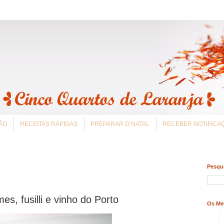
ÃO
RECEITAS RÁPIDAS
PREPARAR O NATAL
RECEBER NOTIFIC
Pesqui
s, fusilli e vinho do Porto
Os Me