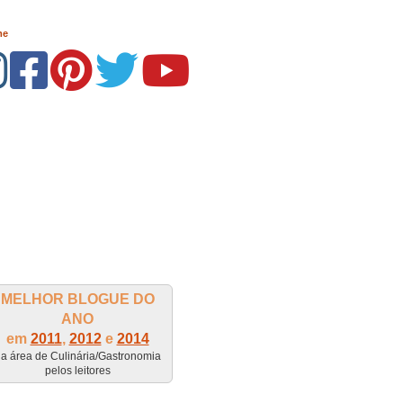
me
MELHOR BLOGUE DO
ANO
em
2011
,
2012
e
2014
a área de Culinária/Gastronomia
pelos leitores