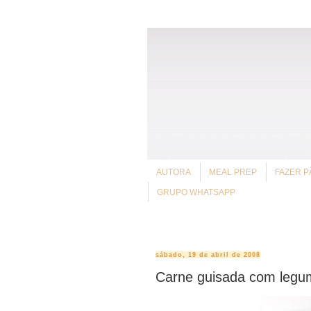
AUTORA
MEAL PREP
FAZER P
GRUPO WHATSAPP
sábado, 19 de abril de 2008
Carne guisada com legume