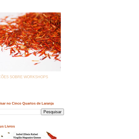
AÇÕES SOBRE WORKSHOPS
sar no Cinco Quartos de Laranja
us Livros