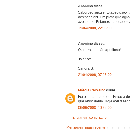
Anónimo disse...
Saboroso,suculento,apetitoso,vi
acrescentar.É um prato que agrad
azeitonas...Estamos habituados
19/04/2008, 22:05:00
Anónimo disse...
Que pratinho tão apetitoso!
Já anotei!
Sandra B.
21/04/2008, 07:15:00
Márcia Carvalho
disse...
Foi o jantar de ontem. Estou a d
que ando doida. Hoje vou fazer o
06/06/2008, 10:35:00
Enviar um comentário
Mensagem mais recente