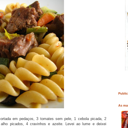
RO
COMPRAR LIVRO
COMPRAR LIVRO
Public
As mai
ortada em pedaços, 3 tomates sem pele, 1 cebola picada, 2
alho picados, 4 cravinhos e azeite. Levei ao lume e deixei