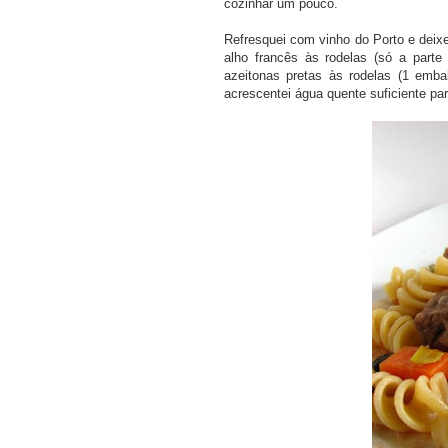
cozinhar um pouco.
Refresquei com vinho do Porto e deixe
alho francês às rodelas (só a part
azeitonas pretas às rodelas (1 emb
acrescentei água quente suficiente pa