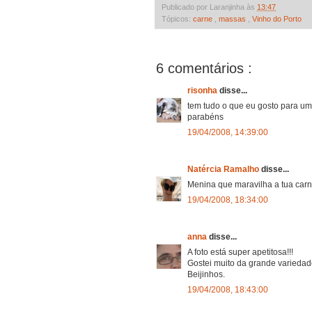
Publicado por Laranjinha às
13:47
Tópicos:
carne
,
massas
,
Vinho do Porto
6 comentários :
risonha
disse...
tem tudo o que eu gosto para uma 
parabéns
19/04/2008, 14:39:00
Natércia Ramalho
disse...
Menina que maravilha a tua carni
19/04/2008, 18:34:00
anna
disse...
A foto está super apetitosa!!!
Gostei muito da grande variedad
Beijinhos.
19/04/2008, 18:43:00