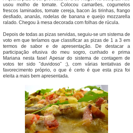
usou molho de tomate. Colocou camarões, cogumelos
frescos laminados, tomate cereja, bacon às tirinhas, frango
desfiado, ananás, rodelas de banana e queijo mozzarella
ralado. Chegou à mesa decorada com folhas de rúcula.
Depois de todas as pizas servidas, seguiu-se um sistema de
voto em que teríamos que classificar as pizas de 1 a 3 em
termos de sabor e de apresentação. De destacar a
participação efusiva do meu sogro, cunhado e prima
Mariana nesta fase! Apesar do sistema de contagem de
votos ter sido "duvidoso" ;), com várias tentativas de
favorecimento próprio, o que é certo é que esta piza foi
eleita a mais bem apresentada.