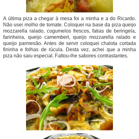
A última piza a chegar à mesa foi a minha e a do Ricardo.
Não usei molho de tomate. Coloquei na base da piza queijo
mozzarella ralado, cogumelos frescos, fatias de beringela,
farinheira, queijo camembert, queijo mozzarella ralado e
queijo parmesão. Antes de servir coloquei chalota cortada
fininha e folhas de rúcula. Desta vez, achei que a minha
piza não saiu especial. Faltou-lhe sabores contrastantes.