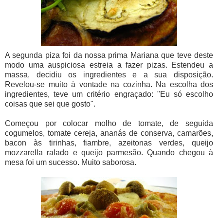
A segunda piza foi da nossa prima Mariana que teve deste
modo uma auspiciosa estreia a fazer pizas. Estendeu a
massa, decidiu os ingredientes e a sua disposição.
Revelou-se muito à vontade na cozinha. Na escolha dos
ingredientes, teve um critério engraçado: "Eu só escolho
coisas que sei que gosto".
Começou por colocar molho de tomate, de seguida
cogumelos, tomate cereja, ananás de conserva, camarões,
bacon às tirinhas, fiambre, azeitonas verdes, queijo
mozzarella ralado e queijo parmesão. Quando chegou à
mesa foi um sucesso. Muito saborosa.