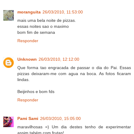
moranguita
26/03/2010, 11:53:00
mais uma bela noite de pizzas.
essas noites sao o maximo
bom fim de semana
Responder
Unknown
26/03/2010, 12:12:00
Que forma tao engracada de passar o dia do Pai. Essas
pizzas deixaram-me com agua na boca. As fotos ficaram
lindas.
Beijinhos e bom fds
Responder
Pami Sami
26/03/2010, 15:05:00
maravilhosas =) Um dia destes tenho de experimentar
assim tabém com frutas!