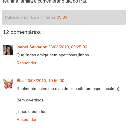
reunir a família e comemorar o dia do Pai.
Publicado por Laranjinha às
09:09
12 comentários :
Isabel Salvador
26/03/2010, 09:25:00
Que lindas amiga,bem apetitosas,jinhos
Responder
Élia
26/03/2010, 10:50:00
Realmente estes teu dias de piza são um espectaculo!:))
Bem divertidos
jinhos e bom fds
Responder