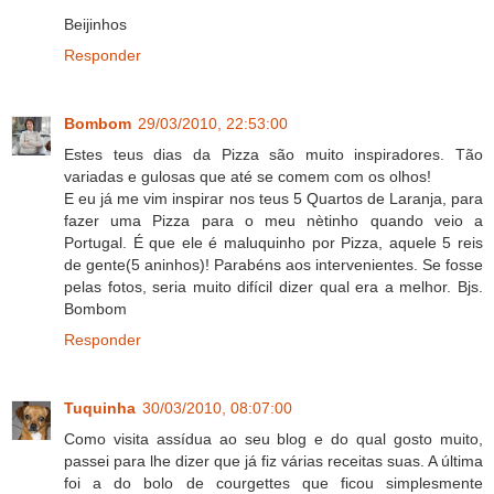
Beijinhos
Responder
Bombom
29/03/2010, 22:53:00
Estes teus dias da Pizza são muito inspiradores. Tão
variadas e gulosas que até se comem com os olhos!
E eu já me vim inspirar nos teus 5 Quartos de Laranja, para
fazer uma Pizza para o meu nètinho quando veio a
Portugal. É que ele é maluquinho por Pizza, aquele 5 reis
de gente(5 aninhos)! Parabéns aos intervenientes. Se fosse
pelas fotos, seria muito difícil dizer qual era a melhor. Bjs.
Bombom
Responder
Tuquinha
30/03/2010, 08:07:00
Como visita assídua ao seu blog e do qual gosto muito,
passei para lhe dizer que já fiz várias receitas suas. A última
foi a do bolo de courgettes que ficou simplesmente