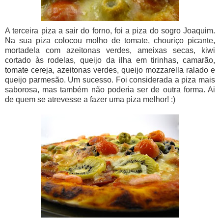
A terceira piza a sair do forno, foi a piza do sogro Joaquim.
Na sua piza colocou molho de tomate, chouriço picante,
mortadela com azeitonas verdes, ameixas secas, kiwi
cortado às rodelas, queijo da ilha em tirinhas, camarão,
tomate cereja, azeitonas verdes, queijo mozzarella ralado e
queijo parmesão. Um sucesso. Foi considerada a piza mais
saborosa, mas também não poderia ser de outra forma. Ai
de quem se atrevesse a fazer uma piza melhor! :)