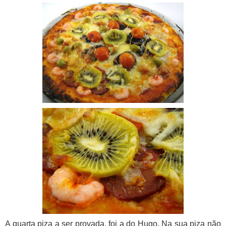
A quarta piza a ser provada, foi a do Hugo. Na sua piza não