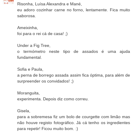
Risonha, Luísa Alexandra e Mané,
eu adoro cozinhar carne no forno, lentamente. Fica muito
saborosa.
Ameixinha,
foi para o rei cá de casa! ;)
Under a Fig Tree,
o termómetro neste tipo de assados é uma ajuda
fundamental.
Sofia e Paula,
a perna de borrego assada assim fica óptima, para além de
surpreender os convidados! ;)
Moranguita,
experimenta. Depois diz como correu.
Gisela,
para a sobremesa fiz um bolo de courgette com limão mas
não houve registo fotográfico. Já cá tenho os ingredientes
para repetir! Ficou muito bom. :)