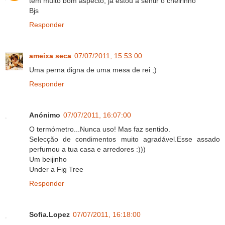
tem muito bom aspecto, já estou a sentir o cheirinho
Bjs
Responder
ameixa seca
07/07/2011, 15:53:00
Uma perna digna de uma mesa de rei ;)
Responder
Anónimo
07/07/2011, 16:07:00
O termómetro...Nunca uso! Mas faz sentido.
Selecção de condimentos muito agradável.Esse assado
perfumou a tua casa e arredores :)))
Um beijinho
Under a Fig Tree
Responder
Sofia.Lopez
07/07/2011, 16:18:00