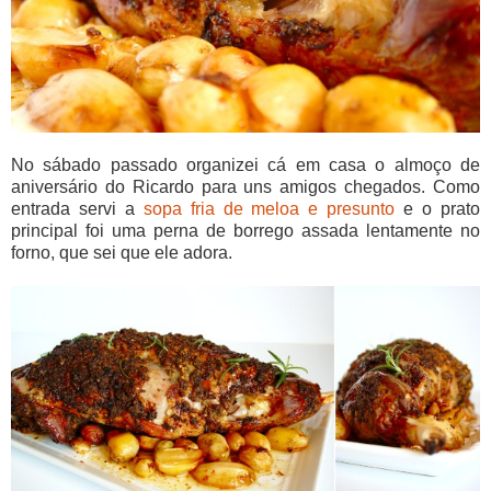
No sábado passado organizei cá em casa o almoço de
aniversário do Ricardo para uns amigos chegados. Como
entrada servi a
sopa fria de meloa e presunto
e o prato
principal foi uma perna de borrego assada lentamente no
forno, que sei que ele adora.