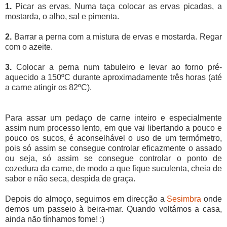
1.
Picar as ervas. Numa taça colocar as ervas picadas, a
mostarda, o alho, sal e pimenta.
2.
Barrar a perna com a mistura de ervas e mostarda. Regar
com o azeite.
3.
Colocar a perna num tabuleiro e levar ao forno pré-
aquecido a 150ºC durante aproximadamente três horas (até
a carne atingir os 82ºC).
Para assar um pedaço de carne inteiro e especialmente
assim num processo lento, em que vai libertando a pouco e
pouco os sucos, é aconselhável o uso de um termómetro,
pois só assim se consegue controlar eficazmente o assado
ou seja, só assim se consegue controlar o ponto de
cozedura da carne, de modo a que fique suculenta, cheia de
sabor e não seca, despida de graça.
Depois do almoço, seguimos em direcção a
Sesimbra
onde
demos um passeio à beira-mar. Quando voltámos a casa,
ainda não tínhamos fome! :)