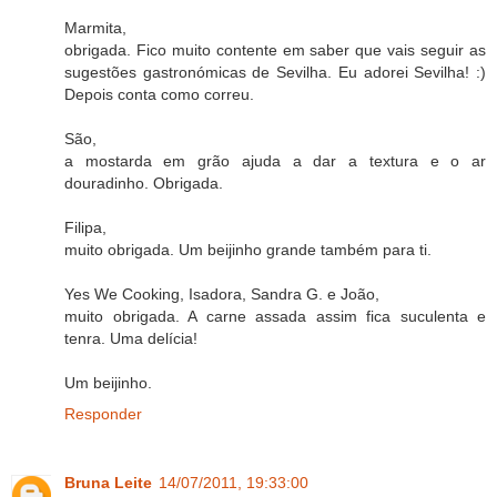
Marmita,
obrigada. Fico muito contente em saber que vais seguir as
sugestões gastronómicas de Sevilha. Eu adorei Sevilha! :)
Depois conta como correu.
São,
a mostarda em grão ajuda a dar a textura e o ar
douradinho. Obrigada.
Filipa,
muito obrigada. Um beijinho grande também para ti.
Yes We Cooking, Isadora, Sandra G. e João,
muito obrigada. A carne assada assim fica suculenta e
tenra. Uma delícia!
Um beijinho.
Responder
Bruna Leite
14/07/2011, 19:33:00