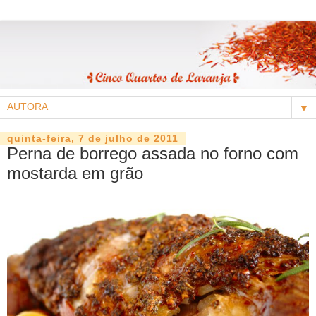
▼
quinta-feira, 7 de julho de 2011
Perna de borrego assada no forno com
mostarda em grão