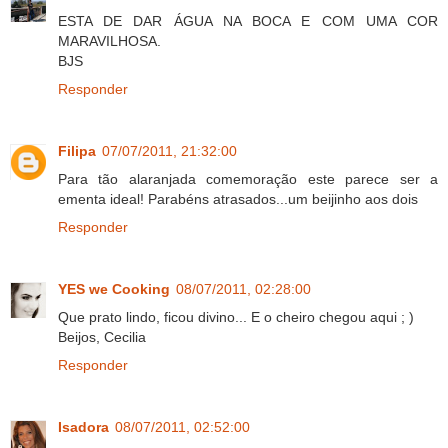
ESTA DE DAR ÁGUA NA BOCA E COM UMA COR
MARAVILHOSA.
BJS
Responder
Filipa
07/07/2011, 21:32:00
Para tão alaranjada comemoração este parece ser a
ementa ideal! Parabéns atrasados...um beijinho aos dois
Responder
YES we Cooking
08/07/2011, 02:28:00
Que prato lindo, ficou divino... E o cheiro chegou aqui ; )
Beijos, Cecilia
Responder
Isadora
08/07/2011, 02:52:00