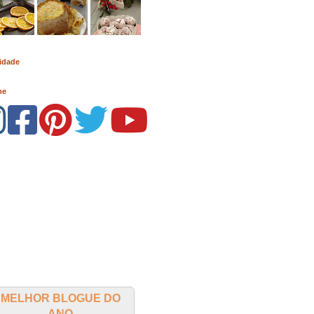
idade
me
MELHOR BLOGUE DO
ANO