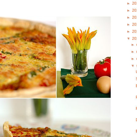
►
20
►
20
►
20
►
20
►
20
▼
20
►
►
►
▼