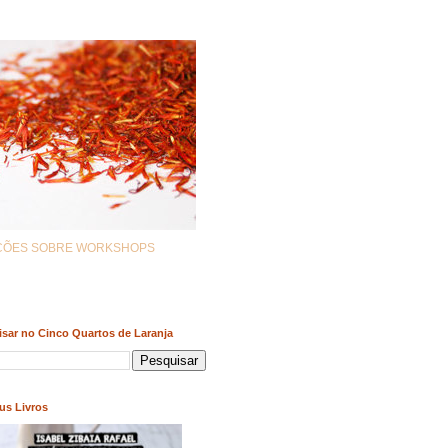
AÇÕES SOBRE WORKSHOPS
sar no Cinco Quartos de Laranja
us Livros