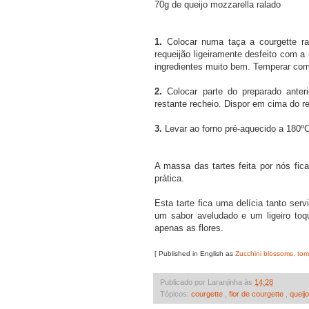
70g de queijo mozzarella ralado
1.
Colocar numa taça a courgette ra
requeijão ligeiramente desfeito com 
ingredientes muito bem. Temperar com 
2.
Colocar parte do preparado anteri
restante recheio. Dispor em cima do re
3.
Levar ao forno pré-aquecido a 180ºC
A massa das tartes feita por nós fic
prática.
Esta tarte fica uma delícia tanto ser
um sabor aveludado e um ligeiro toq
apenas as flores.
[ Published in English as
Zucchini blossoms, tom
Publicado por Laranjinha às
14:28
Tópicos:
courgette
,
flor de courgette
,
queij