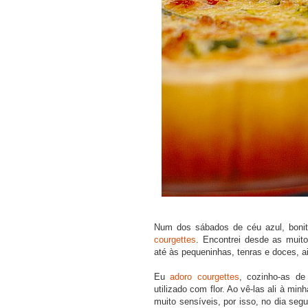
Num dos sábados de céu azul, boni
courgettes
. Encontrei desde as muit
até às pequeninhas, tenras e doces, a
Eu
adoro courgettes
, cozinho-as de
utilizado com flor. Ao vê-las ali à mi
muito sensíveis, por isso, no dia seg