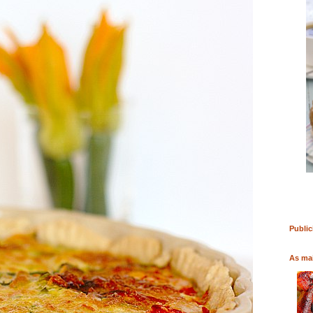
RO
COMPRAR LIVRO
COMPRAR LIVRO
Public
As mai