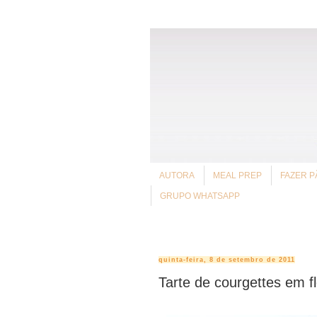
AUTORA
MEAL PREP
FAZER P
GRUPO WHATSAPP
quinta-feira, 8 de setembro de 2011
Tarte de courgettes em f