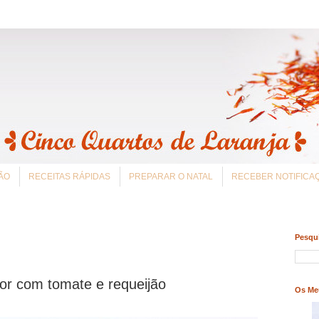
ÃO
RECEITAS RÁPIDAS
PREPARAR O NATAL
RECEBER NOTIFIC
Pesqui
lor com tomate e requeijão
Os Me