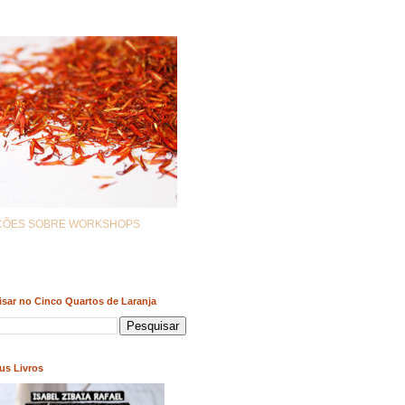
AÇÕES SOBRE WORKSHOPS
sar no Cinco Quartos de Laranja
us Livros