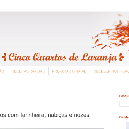
ÃO
RECEITAS RÁPIDAS
PREPARAR O NATAL
RECEBER NOTIFIC
Pesqui
os com farinheira, nabiças e nozes
Os Me