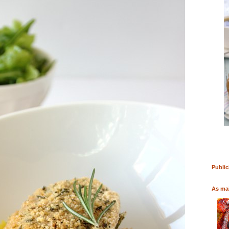
RO
COMPRAR LIVRO
COMPRAR LIVRO
Public
As mai