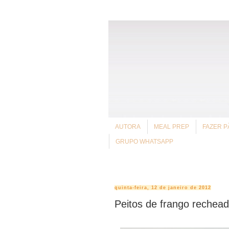
AUTORA
MEAL PREP
FAZER P
GRUPO WHATSAPP
quinta-feira, 12 de janeiro de 2012
Peitos de frango rechead