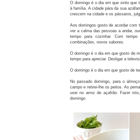
O domingo é o dia em que sinto que te
à família. A cidade pára da sua azáfa
crescem na cidade e os pássaros, jul
Aos domingos gosto de acordar com te
ver a calma das pessoas a andar, ou
tempo para cozinhar. Com tempo p
combinações, novos sabores.
O domingo é o dia em que gosto de m
tempo para apreciar. Desligar a televis
O domingo é o dia em que gosto de te
No passado domingo, para o almoço 
campo e retirei-lhe os peitos. As per
usei no arroz de açafrão. Fazer is
domingo.