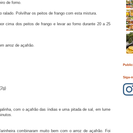
iro de forno.
 ralado. Polvilhar os peitos de frango com esta mistura.
r cima dos peitos de frango e levar ao forno durante 20 a 25
om arroz de açafrão.
Public
Siga-
(2g)
galinha, com o açafrão das índias e uma pitada de sal, em lume
inutos.
farinheira combinaram muito bem com o arroz de açafrão. Foi