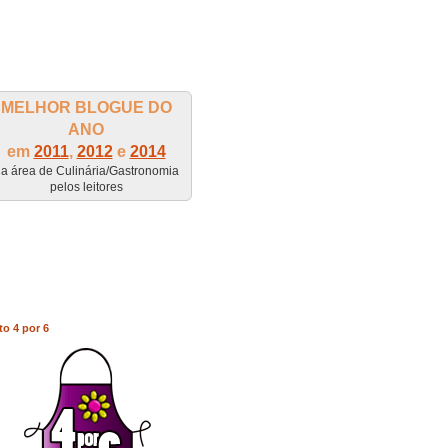
MELHOR BLOGUE DO
ANO
em
2011
,
2012
e
2014
a área de Culinária/Gastronomia
pelos leitores
to 4 por 6