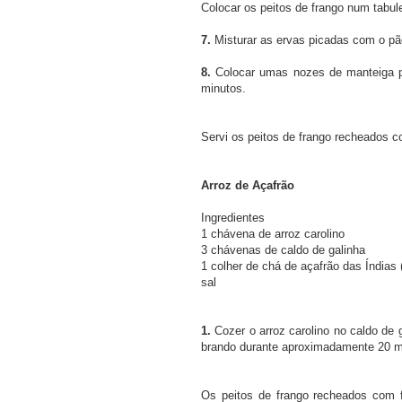
Colocar os peitos de frango num tabule
7.
Misturar as ervas picadas com o pão
8.
Colocar umas nozes de manteiga po
minutos.
Servi os peitos de frango recheados c
Arroz de Açafrão
Ingredientes
1 chávena de arroz carolino
3 chávenas de caldo de galinha
1 colher de chá de açafrão das Índias 
sal
1.
Cozer o arroz carolino no caldo de 
brando durante aproximadamente 20 m
Os peitos de frango recheados com 