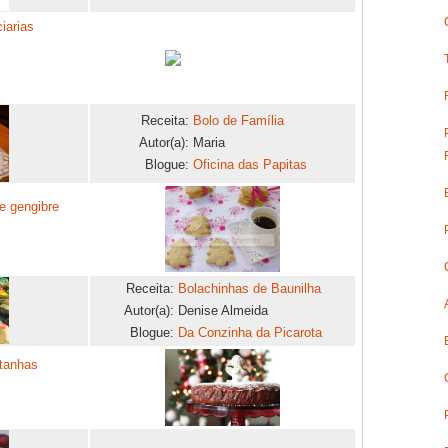
iarias
Receita:
Bolo de Família
Autor(a):
Maria
Blogue:
Oficina das Papitas
e gengibre
Receita:
Bolachinhas de Baunilha
Autor(a):
Denise Almeida
Blogue:
Da Conzinha da Picarota
tanhas