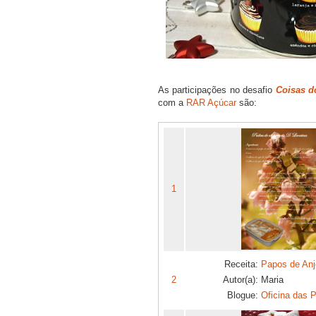
As participações no desafio
Coisas d
com a
RAR Açúcar
são:
1
Receita:
Papos de Anj
2
Autor(a):
Maria
Blogue:
Oficina das P