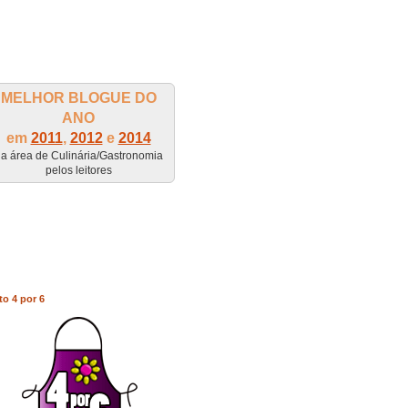
MELHOR BLOGUE DO
ANO
em
2011
,
2012
e
2014
a área de Culinária/Gastronomia
pelos leitores
to 4 por 6