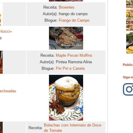
Receita:
Brownies
Autor(a):
frango do campo
Blogue:
Frango do Campo
ntucci»
s
Receita:
Maple Pecan Muffins
Autor(a):
Pintea Ramona Alina
Public
Blogue:
Piri Piri e Canela
Siga-
recheadas
Bolachas com Intermeio de Doce
Receita:
de Tomate