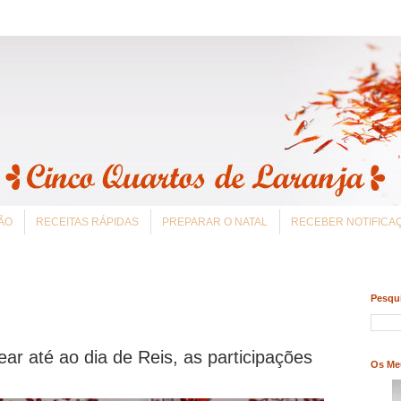
ÃO
RECEITAS RÁPIDAS
PREPARAR O NATAL
RECEBER NOTIFIC
Pesqui
ar até ao dia de Reis, as participações
Os Me