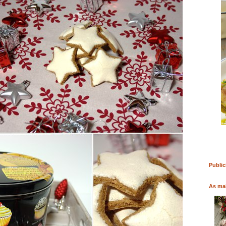
RO
COMPRAR LIVRO
COMPRAR LIVRO
Public
As mai