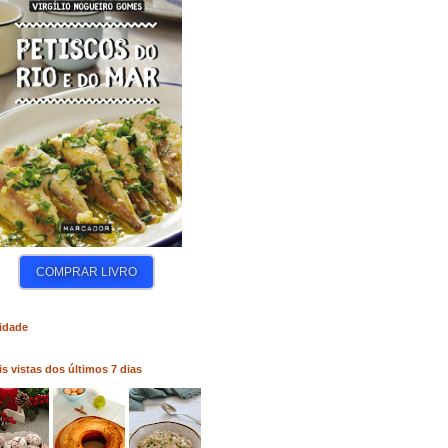
COMPRAR LIVRO
COMPRAR LIVRO
COM
idade
s vistas dos últimos 7 dias