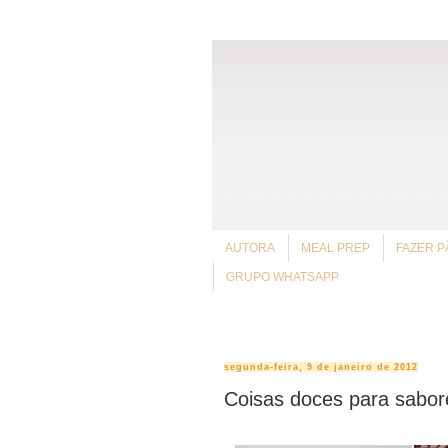
AUTORA
MEAL PREP
FAZER P
GRUPO WHATSAPP
segunda-feira, 9 de janeiro de 2012
Coisas doces para sabore