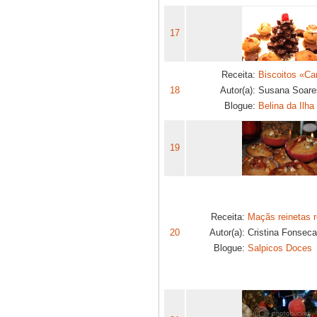
17
Receita:
Biscoitos «Ca
18
Autor(a):
Susana Soare
Blogue:
Belina da Ilha
19
Receita:
Maçãs reinetas 
20
Autor(a):
Cristina Fonseca
Blogue:
Salpicos Doces