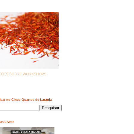
AÇÕES SOBRE WORKSHOPS
sar no Cinco Quartos de Laranja
us Livros