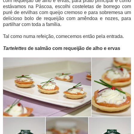
com requeijão de alho e ervas, para prato principal e como
estávamos na Páscoa, escolhi costeletas de borrego com
puré de ervilhas com queijo cremoso e para sobremesa um
delicioso bolo de requeijão com amêndoa e nozes, para
partilhar com toda a família.
Tal como numa refeição, comecemos então pela entrada.
Tartelettes
de salmão com requeijão de alho e ervas