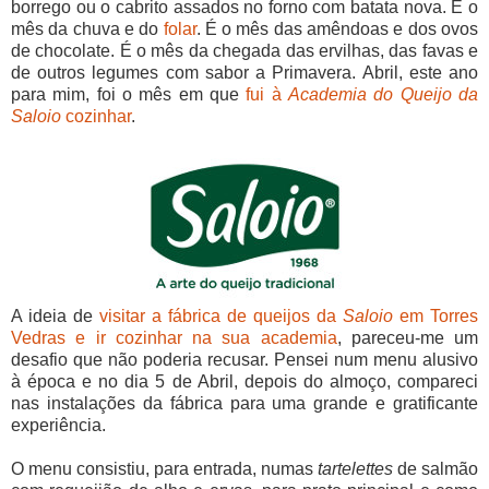
borrego ou o cabrito assados no forno com batata nova. É o
mês da chuva e do
folar
. É o mês das amêndoas e dos ovos
de chocolate. É o mês da chegada das ervilhas, das favas e
de outros legumes com sabor a Primavera. Abril, este ano
para mim, foi o mês em que
fui à
Academia do Queijo da
Saloio
cozinhar
.
A ideia de
visitar a fábrica de queijos da
Saloio
em Torres
Vedras e ir cozinhar na sua academia
, pareceu-me um
desafio que não poderia recusar. Pensei num menu alusivo
à época e no dia 5 de Abril, depois do almoço, compareci
nas instalações da fábrica para uma grande e gratificante
experiência.
O menu consistiu, para entrada, numas
tartelettes
de salmão