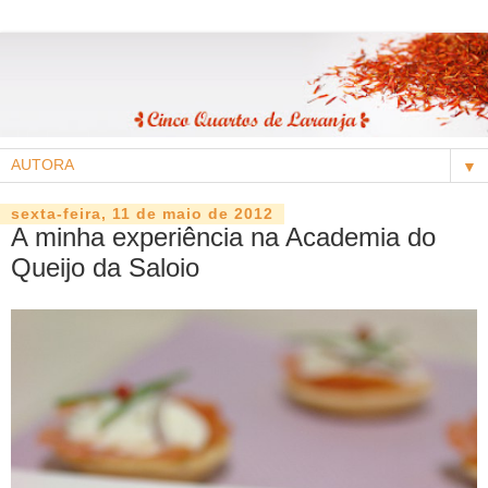
▼
sexta-feira, 11 de maio de 2012
A minha experiência na Academia do
Queijo da Saloio