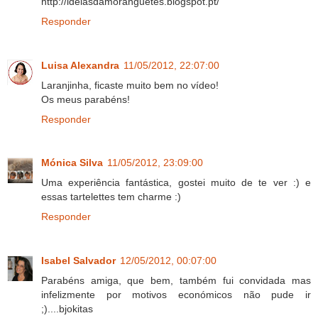
http://ideiasdamoranguetes.blogspot.pt/
Responder
Luisa Alexandra
11/05/2012, 22:07:00
Laranjinha, ficaste muito bem no vídeo!
Os meus parabéns!
Responder
Mónica Silva
11/05/2012, 23:09:00
Uma experiência fantástica, gostei muito de te ver :) e
essas tartelettes tem charme :)
Responder
Isabel Salvador
12/05/2012, 00:07:00
Parabéns amiga, que bem, também fui convidada mas
infelizmente por motivos económicos não pude ir
;)....bjokitas