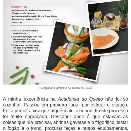
Fotografias e grafismo da autoria da
Saloio
A minha experiência na
Academia do Queijo
não foi só
cozinhar. Passou em primeiro lugar por estrear o espaço.
Foi a primeira vez que alguém ali cozinhou. E este processo
foi muito engraçado. Descobrir onde é que estavam as
coisas que iria precisar, abrir as gavetas e o frigorífico, testar
o fogão e o forno, procurar taças e outros equipamentos.