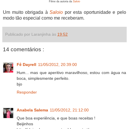
Filme da autoria da
Saloio
Um muito obrigada à
Saloio
por esta oportunidade e pelo
modo tão especial como me receberam.
Publicado por Laranjinha às
19:52
14 comentários :
Fê Dayrell
11/05/2012, 20:39:00
Hum... mas que aperitivo maravilhoso, estou com água na
boca, simplesmente perfeito.
bjo
Responder
Anabela Salema
11/05/2012, 21:12:00
Que boa experiência, e que boas receitas !
Beijinhos