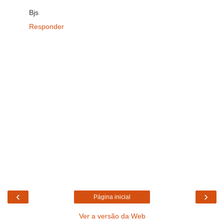
Bjs
Responder
‹
›
Página inicial
Ver a versão da Web