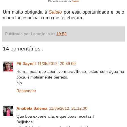
Filme da autoria da
Saloio
Um muito obrigada à
Saloio
por esta oportunidade e pelo
modo tão especial como me receberam.
Publicado por Laranjinha às
19:52
14 comentários :
Fê Dayrell
11/05/2012, 20:39:00
Hum... mas que aperitivo maravilhoso, estou com água na
boca, simplesmente perfeito.
bjo
Responder
Anabela Salema
11/05/2012, 21:12:00
Que boa experiência, e que boas receitas !
Beijinhos