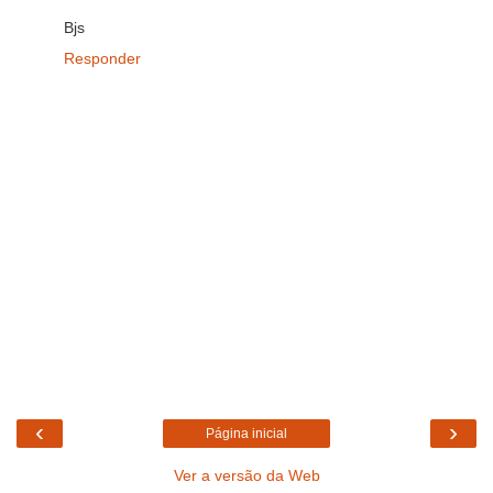
Bjs
Responder
‹
›
Página inicial
Ver a versão da Web