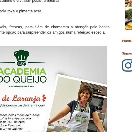
eleiro e distribuir pelas
tartelettes
.
bola roxa e pimenta rosa.
eis, frescas, para além de chamarem a atenção pela bonita
te opção para surpreender os amigos numa refeição especial.
Public
Siga-