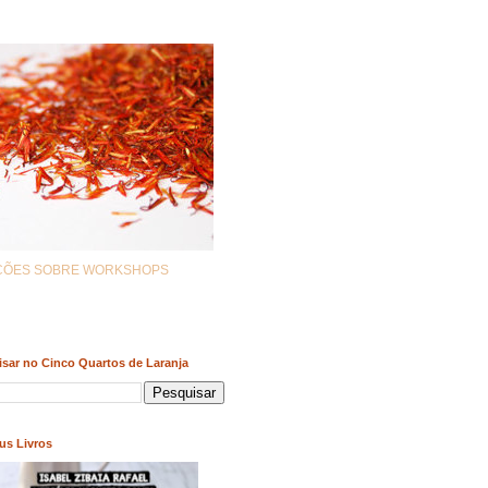
AÇÕES SOBRE WORKSHOPS
sar no Cinco Quartos de Laranja
us Livros