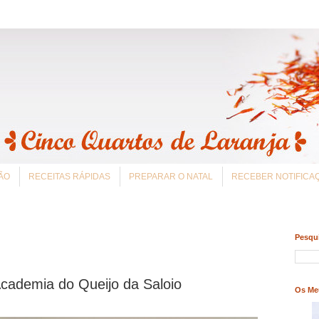
ÃO
RECEITAS RÁPIDAS
PREPARAR O NATAL
RECEBER NOTIFIC
Pesqui
Academia do Queijo da Saloio
Os Me