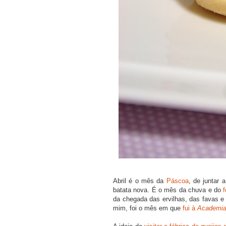
Abril é o mês da
Páscoa
, de juntar 
batata nova. É o mês da chuva e do
f
da chegada das ervilhas, das favas e
mim, foi o mês em que
fui à
Academia 