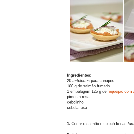
Ingredientes:
20
tartelettes
para canapés
100 g de salmão fumado
1 embalagem 125 g de
requeijão com 
pimenta rosa
cebolinho
cebola roxa
1.
Cortar o salmão e colocá-lo nas
tar