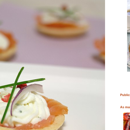
RO
COMPRAR LIVRO
COMPRAR LIVRO
Public
As mai