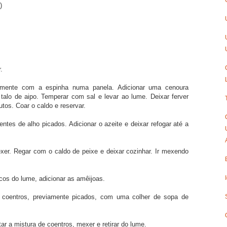
)
.
amente com a espinha numa panela. Adicionar uma cenoura
alo de aipo. Temperar com sal e levar ao lume. Deixar ferver
os. Coar o caldo e reservar.
tes de alho picados. Adicionar o azeite e deixar refogar até a
er. Regar com o caldo de peixe e deixar cozinhar. Ir mexendo
cos do lume, adicionar as amêijoas.
 coentros, previamente picados, com uma colher de sopa de
r a mistura de coentros, mexer e retirar do lume.