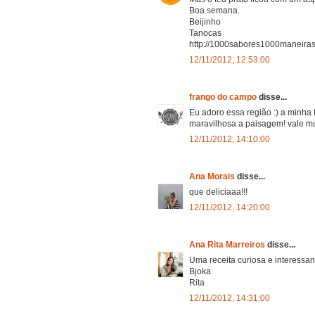
Boa semana.
Beijinho
Tanocas
http://1000sabores1000maneiras.
12/11/2012, 12:53:00
frango do campo
disse...
Eu adoro essa região :) a minha 
maravilhosa a paisagem! vale mu
12/11/2012, 14:10:00
Ana Morais
disse...
que deliciaaa!!!
12/11/2012, 14:20:00
Ana Rita Marreiros
disse...
Uma receita curiosa e interessan
Bjoka
Rita
12/11/2012, 14:31:00