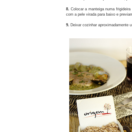
8.
Colocar a manteiga numa frigideira e
com a pele virada para baixo e previ
9.
Deixar cozinhar aproximadamente um