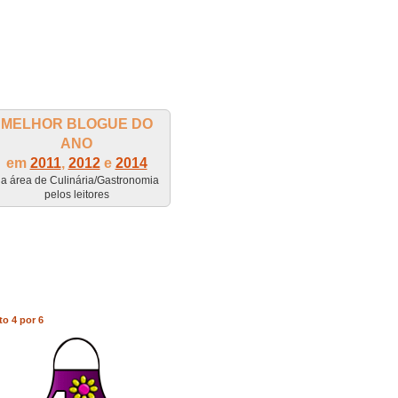
MELHOR BLOGUE DO
ANO
em
2011
,
2012
e
2014
a área de Culinária/Gastronomia
pelos leitores
to 4 por 6