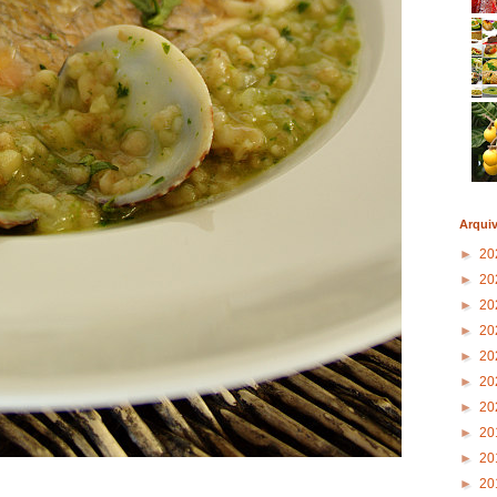
Arqui
►
20
►
20
►
20
►
20
►
20
►
20
►
20
►
20
►
20
►
20