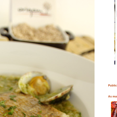
RO
COMPRAR LIVRO
COMPRAR LIVRO
Public
As mai