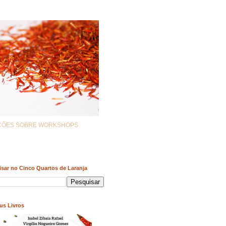
AÇÕES SOBRE WORKSHOPS
sar no Cinco Quartos de Laranja
us Livros