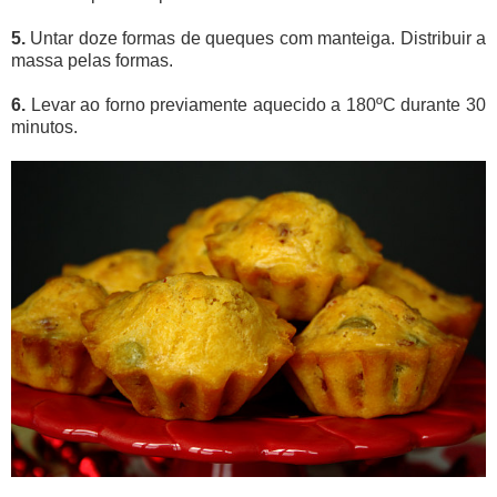
5.
Untar doze formas de queques com manteiga. Distribuir a
massa pelas formas.
6.
Levar ao forno previamente aquecido a 180ºC durante 30
minutos.