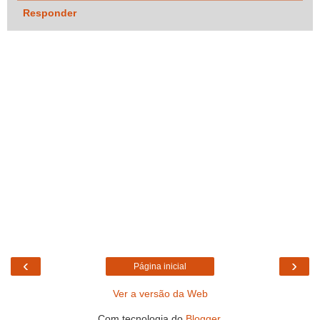
Responder
‹
›
Página inicial
Ver a versão da Web
Com tecnologia do
Blogger
.