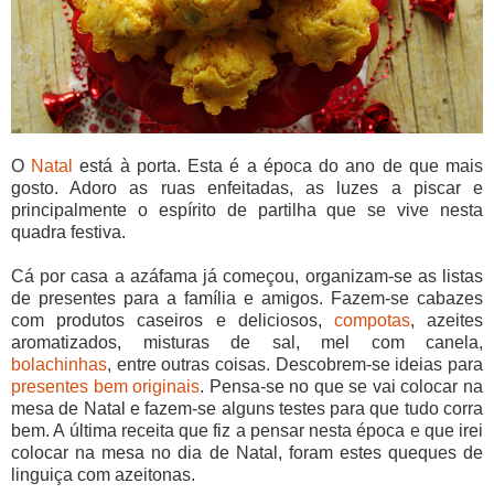
O
Natal
está à porta. Esta é a época do ano de que mais
gosto. Adoro as ruas enfeitadas, as luzes a piscar e
principalmente o espírito de partilha que se vive nesta
quadra festiva.
Cá por casa a azáfama já começou, organizam-se as listas
de presentes para a família e amigos. Fazem-se cabazes
com produtos caseiros e deliciosos,
compotas
, azeites
aromatizados, misturas de sal, mel com canela,
bolachinhas
, entre outras coisas. Descobrem-se ideias para
presentes bem originais
. Pensa-se no que se vai colocar na
mesa de Natal e fazem-se alguns testes para que tudo corra
bem. A última receita que fiz a pensar nesta época e que irei
colocar na mesa no dia de Natal, foram estes queques de
linguiça com azeitonas.