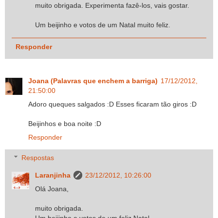
muito obrigada. Experimenta fazê-los, vais gostar.
Um beijinho e votos de um Natal muito feliz.
Responder
Joana (Palavras que enchem a barriga)
17/12/2012,
21:50:00
Adoro queques salgados :D Esses ficaram tão giros :D
Beijinhos e boa noite :D
Responder
Respostas
Laranjinha
23/12/2012, 10:26:00
Olá Joana,
muito obrigada.
Um beijinho e votos de um feliz Natal.