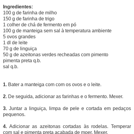
Ingredientes:
100 g de farinha de milho
150 g de farinha de trigo
1 colher de chá de fermento em pó
100 g de manteiga sem sal à temperatura ambiente
5 ovos grandes
1 dl de leite
70 g de linguiça
50 g de azeitonas verdes recheadas com pimento
pimenta preta q.b.
sal q.b.
1.
Bater a manteiga com com os ovos e o leite.
2.
De seguida, adicionar as farinhas e o fermento. Mexer.
3.
Juntar a linguiça, limpa de pele e cortada em pedaços
pequenos.
4.
Adicionar as azeitonas cortadas às rodelas. Temperar
com sal e pimenta preta acabada de moer. Mexer.