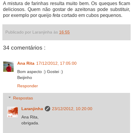
A mistura de farinhas resulta muito bem. Os queques ficam
deliciosos. Quem não gostar de azeitonas pode substituir,
por exemplo por queijo
feta
cortado em cubos pequenos.
Publicado por Laranjinha às
16:55
34 comentários :
Ana Rita
17/12/2012, 17:05:00
Bom aspecto :) Gostei :)
Beijinho
Responder
Respostas
Laranjinha
23/12/2012, 10:20:00
Ana Rita,
obrigada.