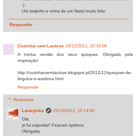
:)
Um beijinho e votos de um Natal muito feliz.
Responder
Cozinhar sem Lactose
20/12/2012, 10:19:00
A minha versão dos seus queques. Obrigada pela
inspiração!
http://cozinharsemlactose.blogspot.pt/2012/12/queques-de-
linguica-e-azeitona.html
Responder
Respostas
Laranjinha
23/12/2012, 10:14:00
Olá,
já fui espreitar! Ficaram óptimos.
Obrigada.