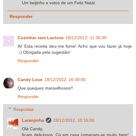
Um beijinho e votos de um Feliz Natal.
Responder
Cozinhar sem Lactose
18/12/2012, 11:36:00
Ai! Esta receita deu-me fome! Acho que vou fazer já hoje.
:-) Obrigada pela sugestão!
Responder
Candy Love
18/12/2012, 16:38:00
Que queques maravilhosos!!
Responder
Respostas
Laranjinha
23/12/2012, 10:16:00
Olá Candy,
ficam deliciosos. Cá em casa comeram-se muito bem!