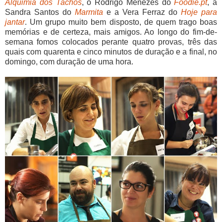
Alquimia dos Tachos
, o Rodrigo Menezes do
Foodie.pt
, a
Sandra Santos do
Marmita
e a Vera Ferraz do
Hoje para
jantar
. Um grupo muito bem disposto, de quem trago boas
memórias e de certeza, mais amigos. Ao longo do fim-de-
semana fomos colocados perante quatro provas, três das
quais com quarenta e cinco minutos de duração e a final, no
domingo, com duração de uma hora.