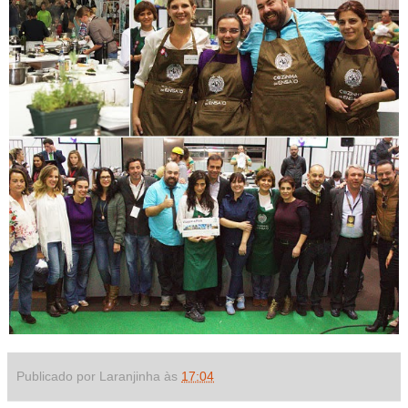
Publicado por Laranjinha às
17:04