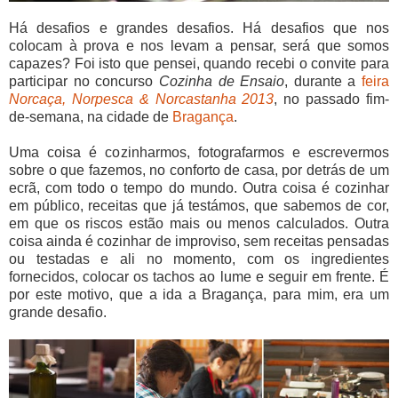
Há desafios e grandes desafios. Há desafios que nos
colocam à prova e nos levam a pensar, será que somos
capazes? Foi isto que pensei, quando recebi o convite para
participar no concurso
Cozinha de Ensaio
, durante a
feira
Norcaça, Norpesca & Norcastanha 2013
, no passado fim-
de-semana, na cidade de
Bragança
.
Uma coisa é cozinharmos, fotografarmos e escrevermos
sobre o que fazemos, no conforto de casa, por detrás de um
ecrã, com todo o tempo do mundo. Outra coisa é cozinhar
em público, receitas que já testámos, que sabemos de cor,
em que os riscos estão mais ou menos calculados. Outra
coisa ainda é cozinhar de improviso, sem receitas pensadas
ou testadas e ali no momento, com os ingredientes
fornecidos, colocar os tachos ao lume e seguir em frente. É
por este motivo, que a ida a Bragança, para mim, era um
grande desafio.