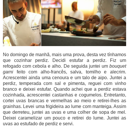
No domingo de manhã, mais uma prova, desta vez tínhamos
que cozinhar perdiz. Decidi estufar a perdiz. Fiz um
refogado com cebola e alho. De seguida juntei um
bouquet
garni
feito com alho-francês, salva, tomilho e alecrim.
Acrescentei ainda uma cenoura e um talo de aipo. Juntei a
perdiz, temperada com sal e pimenta, reguei com vinho
branco e deixei estufar. Quando achei que a perdiz estava
cozinhada, acrescentei castanhas e cogumelos. Entretanto,
cortei uvas brancas e vermelhas ao meio e retirei-lhes as
grainhas. Levei uma frigideira ao lume com manteiga. Assim
que derreteu, juntei as uvas e uma colher de sopa de mel.
Deixei caramelizar um pouco e retirei do lume. Juntei as
uvas ao estufado de perdiz e servi.