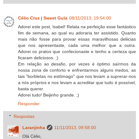
Célio Cruz | Sweet Gula
08/11/2013, 19:54:00
Adorei este post, Isabel! Relata na perfeição esse fantástico
fim de semana, ao qual eu adoraria ter assistido. Quanto
mais não fosse para provar essas maravilhosas deliicias
que nos apresentaste, cada uma melhor que a outra.
Adorei os pratos que confecionaste e tenho a certeza que
ficaram deliciosos. ;)
Em relação ao desafio, por vezes é óptimo saírmos da
nossa zona de conforto e enfrentarmos alguns medos, as
tais "borbletas no estômago" que nos levam a suprerar-nos
a nós próprios e nos levam a acreditar que tudo é possível,
basta querer.
Adorei tudo! Beijinho grande. ;)
Responder
Respostas
Laranjinha
11/11/2013, 09:58:00
Olá Célio,