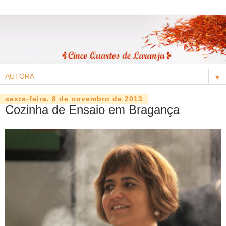
▼
sexta-feira, 8 de novembro de 2013
Cozinha de Ensaio em Bragança