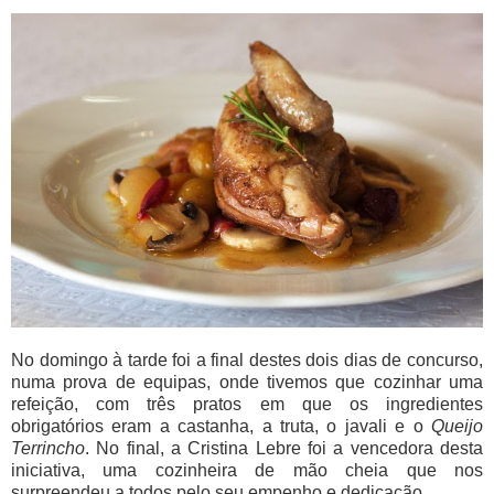
No domingo à tarde foi a final destes dois dias de concurso,
numa prova de equipas, onde tivemos que cozinhar uma
refeição, com três pratos em que os ingredientes
obrigatórios eram a castanha, a truta, o javali e o
Queijo
Terrincho
. No final, a Cristina Lebre foi a vencedora desta
iniciativa, uma cozinheira de mão cheia que nos
surpreendeu a todos pelo seu empenho e dedicação.