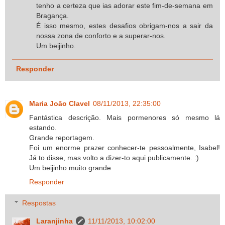
tenho a certeza que ias adorar este fim-de-semana em
Bragança.
É isso mesmo, estes desafios obrigam-nos a sair da
nossa zona de conforto e a superar-nos.
Um beijinho.
Responder
Maria João Clavel
08/11/2013, 22:35:00
Fantástica descrição. Mais pormenores só mesmo lá
estando.
Grande reportagem.
Foi um enorme prazer conhecer-te pessoalmente, Isabel!
Já to disse, mas volto a dizer-to aqui publicamente. :)
Um beijinho muito grande
Responder
Respostas
Laranjinha
11/11/2013, 10:02:00