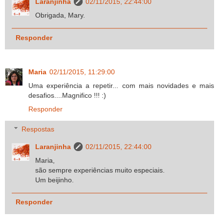
Laranjinha
02/11/2015, 22:44:00
Obrigada, Mary.
Responder
Maria
02/11/2015, 11:29:00
Uma experiência a repetir... com mais novidades e mais
desafios....Magnifico !!! :)
Responder
Respostas
Laranjinha
02/11/2015, 22:44:00
Maria,
são sempre experiências muito especiais.
Um beijinho.
Responder