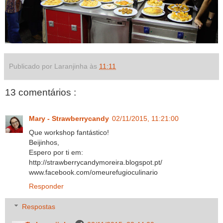
Publicado por Laranjinha às
11:11
13 comentários :
Mary - Strawberrycandy
02/11/2015, 11:21:00
Que workshop fantástico!
Beijinhos,
Espero por ti em:
http://strawberrycandymoreira.blogspot.pt/
www.facebook.com/omeurefugioculinario
Responder
Respostas