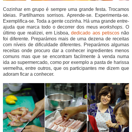
Cozinhar em grupo é sempre uma grande festa. Trocamos
ideias. Partilhamos sorrisos. Aprende-se. Experimenta-se.
Exemplifica-se. Toda a gente cozinha. Há uma grande entre-
ajuda que marca todo o decorrer dos meus
workshops
. O
último que realizei, em Lisboa,
dedicado aos petiscos
não
foi diferente. Preparámos mais de uma dezena de receitas
com níveis de dificuldade diferentes. Preparámos algumas
receitas onde procuro dar a conhecer ingredientes menos
comuns mas que se encontram facilmente à venda numa
ida ao supermercado, como por exemplo a pasta de harissa
vermelha, entre outros, que os participantes me dizem que
adoram ficar a conhecer.