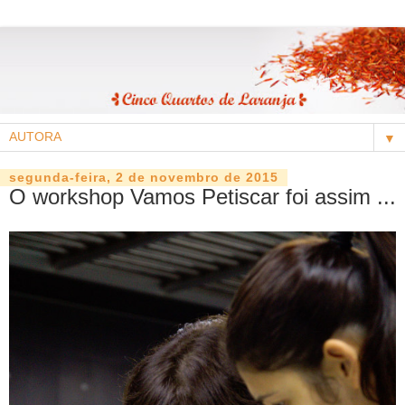
▼
segunda-feira, 2 de novembro de 2015
O workshop Vamos Petiscar foi assim ...