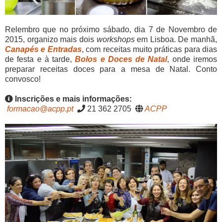
Relembro que no próximo sábado, dia 7 de Novembro de
2015, organizo mais dois
workshops
em Lisboa. De manhã,
Canapés e Entradas
, com receitas muito práticas para dias
de festa e à tarde,
Bolos e Doces de Natal
, onde iremos
preparar receitas doces para a mesa de Natal. Conto
convosco!
Inscrições e mais informações:
formacao@acpp.pt
21 362 2705
ACPP