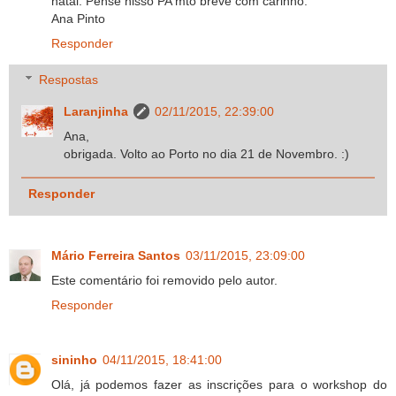
natal. Pense nisso PA mto breve com carinho.
Ana Pinto
Responder
Respostas
Laranjinha
02/11/2015, 22:39:00
Ana,
obrigada. Volto ao Porto no dia 21 de Novembro. :)
Responder
Mário Ferreira Santos
03/11/2015, 23:09:00
Este comentário foi removido pelo autor.
Responder
sininho
04/11/2015, 18:41:00
Olá, já podemos fazer as inscrições para o workshop do