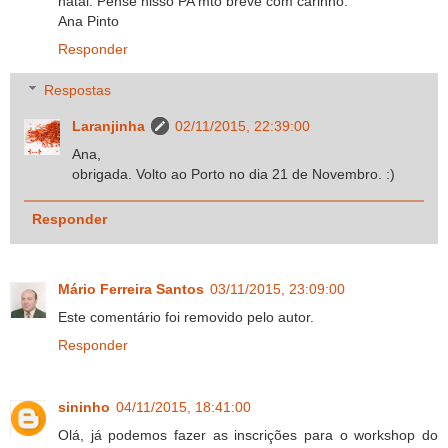
natal. Pense nisso PA mto breve com carinho.
Ana Pinto
Responder
Respostas
Laranjinha
02/11/2015, 22:39:00
Ana,
obrigada. Volto ao Porto no dia 21 de Novembro. :)
Responder
Mário Ferreira Santos
03/11/2015, 23:09:00
Este comentário foi removido pelo autor.
Responder
sininho
04/11/2015, 18:41:00
Olá, já podemos fazer as inscrições para o workshop do