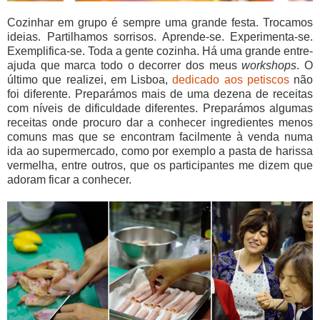
Cozinhar em grupo é sempre uma grande festa. Trocamos
ideias. Partilhamos sorrisos. Aprende-se. Experimenta-se.
Exemplifica-se. Toda a gente cozinha. Há uma grande entre-
ajuda que marca todo o decorrer dos meus
workshops
. O
último que realizei, em Lisboa,
dedicado aos petiscos
não
foi diferente. Preparámos mais de uma dezena de receitas
com níveis de dificuldade diferentes. Preparámos algumas
receitas onde procuro dar a conhecer ingredientes menos
comuns mas que se encontram facilmente à venda numa
ida ao supermercado, como por exemplo a pasta de harissa
vermelha, entre outros, que os participantes me dizem que
adoram ficar a conhecer.