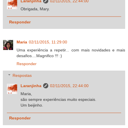
Laranjinha
02/11/2015, 22:44:00
Obrigada, Mary.
Responder
Maria
02/11/2015, 11:29:00
Uma experiência a repetir... com mais novidades e mais
desafios....Magnifico !!! :)
Responder
Respostas
Laranjinha
02/11/2015, 22:44:00
Maria,
são sempre experiências muito especiais.
Um beijinho.
Responder