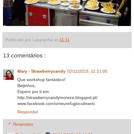
Publicado por Laranjinha às
11:11
13 comentários :
Mary - Strawberrycandy
02/11/2015, 11:21:00
Que workshop fantástico!
Beijinhos,
Espero por ti em:
http://strawberrycandymoreira.blogspot.pt/
www.facebook.com/omeurefugioculinario
Responder
Respostas