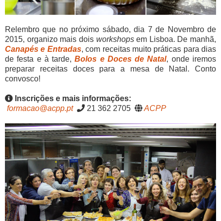
Relembro que no próximo sábado, dia 7 de Novembro de
2015, organizo mais dois
workshops
em Lisboa. De manhã,
Canapés e Entradas
, com receitas muito práticas para dias
de festa e à tarde,
Bolos e Doces de Natal
, onde iremos
preparar receitas doces para a mesa de Natal. Conto
convosco!
Inscrições e mais informações:
formacao@acpp.pt
21 362 2705
ACPP