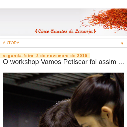
▼
segunda-feira, 2 de novembro de 2015
O workshop Vamos Petiscar foi assim ...