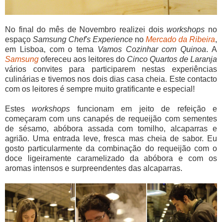
No final do mês de Novembro realizei dois
workshops
no
espaço
Samsung Chef's Experience
no
Mercado da Ribeira
,
em Lisboa, com o tema
Vamos Cozinhar com Quinoa
. A
Samsung
ofereceu aos leitores do
Cinco Quartos de Laranja
vários convites para participarem nestas experiências
culinárias e tivemos nos dois dias casa cheia. Este contacto
com os leitores é sempre muito gratificante e especial!
Estes
workshops
funcionam em jeito de refeição e
começaram com uns canapés de requeijão com sementes
de sésamo, abóbora assada com tomilho, alcaparras e
agrião. Uma entrada leve, fresca mas cheia de sabor. Eu
gosto particularmente da combinação do requeijão com o
doce ligeiramente caramelizado da abóbora e com os
aromas intensos e surpreendentes das alcaparras.