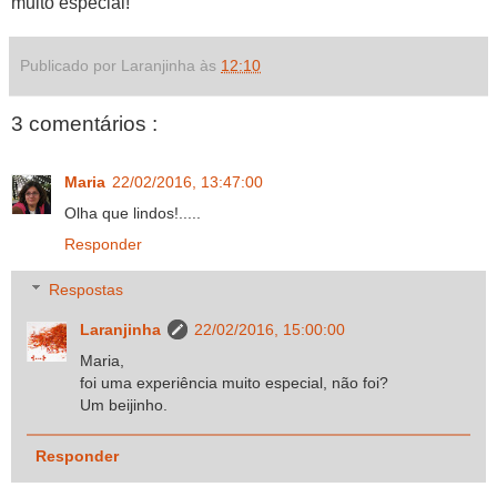
muito especial!
Publicado por Laranjinha às
12:10
3 comentários :
Maria
22/02/2016, 13:47:00
Olha que lindos!.....
Responder
Respostas
Laranjinha
22/02/2016, 15:00:00
Maria,
foi uma experiência muito especial, não foi?
Um beijinho.
Responder