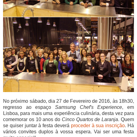
No próximo sábado, dia 27 de Fevereiro de 2016, às 18h30,
regresso ao espaço
Samsung Chef's Experience
, em
Lisboa, para mais uma experiência culinária, desta vez para
comemorar os 10 anos do
Cinco Quartos de Laranja
. Quem
se quiser juntar à festa deverá
proceder à sua inscrição
. Há
vários convites duplos à vossa espera. Vai ser uma festa