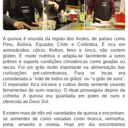
A quinoa é oriunda da região dos Andes, de países como
Peru, Bolívia, Equador, Chile e Colômbia. É rica em
aminoácidos, cálcio, fósforo, ferro e zinco, não contem
glúten. É muito nutritiva e adapta-se facilmente a solos
pobres e suporta condições climatéricas como geadas ou
secas. Foi um grão muito importante na alimentação das
civilizações pré-colombianas. Para os Incas era
considerada a "mãe de todos os grãos" ou "o grão de ouro".
O imperador Inca iniciava o cultivo desta semente usando
ferramentas de ouro maciço. O ritual prosseguia depois da
colheita. A quinoa era guardada em potes de ouro e
oferecida ao
Deus Sol
.
Existem mais de três mil variedades de quinoa e encontram-
se sementes de cores variadas como branca, vermelha,
preta, amarelo e violeta. Hoje em dia encontramos