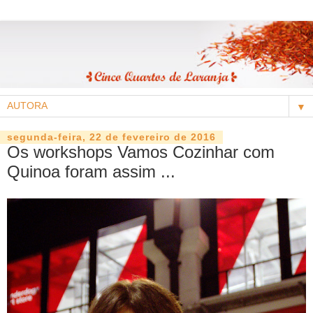
▼
segunda-feira, 22 de fevereiro de 2016
Os workshops Vamos Cozinhar com
Quinoa foram assim ...