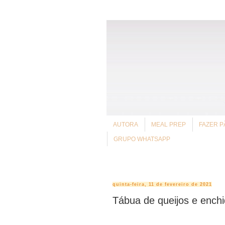
AUTORA
MEAL PREP
FAZER P
GRUPO WHATSAPP
quinta-feira, 11 de fevereiro de 2021
Tábua de queijos e ench