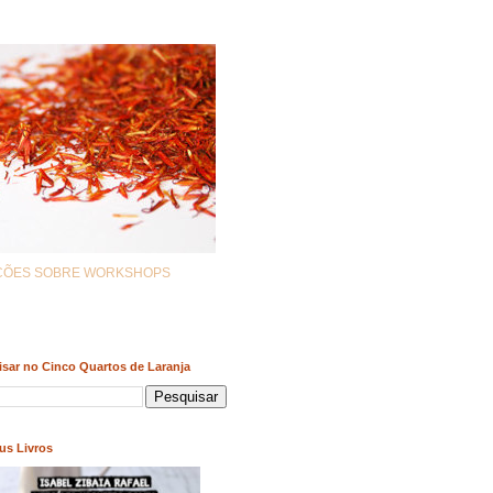
AÇÕES SOBRE WORKSHOPS
sar no Cinco Quartos de Laranja
us Livros