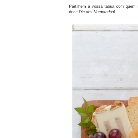
Partilhem a vossa tábua com quem 
doce
Dia dos Namorados
!