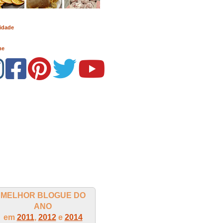
idade
me
MELHOR BLOGUE DO
ANO
em
2011
,
2012
e
2014