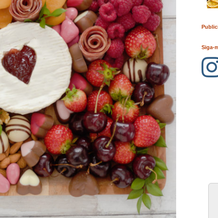
Public
Siga-