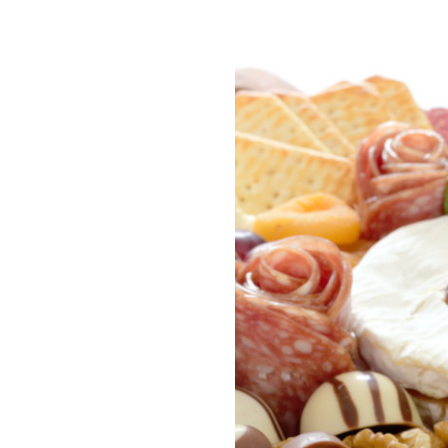
COMPRAR LIV