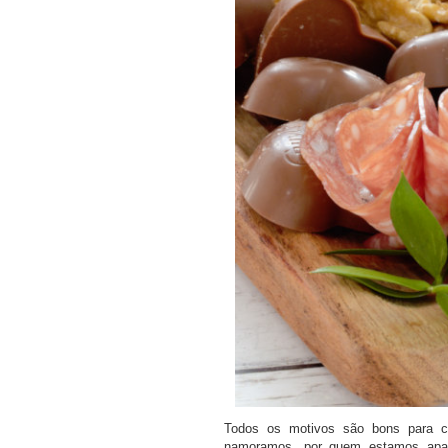
Todos os motivos são bons para 
namoramos, por quem estamos apaix