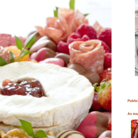
RO
COMPRAR LIVRO
COMPRAR LIVRO
Public
As mai