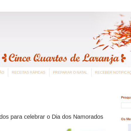
ÃO
RECEITAS RÁPIDAS
PREPARAR O NATAL
RECEBER NOTIFIC
Pesqui
idos para celebrar o Dia dos Namorados
Os Me