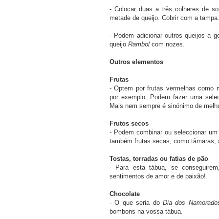
- Colocar duas a três colheres de 
metade de queijo. Cobrir com a tampa.
- Podem adicionar outros queijos a 
queijo
Rambol
com nozes.
Outros elementos
Frutas
- Optem por frutas vermelhas como 
por exemplo. Podem fazer uma selec
Mais nem sempre é sinónimo de melhor
Frutos secos
- Podem combinar ou seleccionar um 
também frutas secas, como tâmaras, a
Tostas, torradas ou fatias de pão
- Para esta tábua, se conseguirem
sentimentos de amor e de paixão!
Chocolate
- O que seria do
Dia dos Namorado
bombons na vossa tábua.