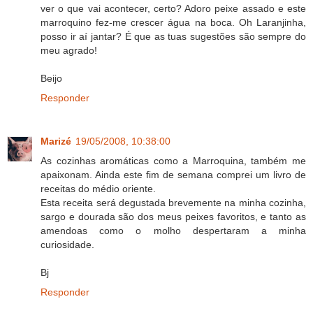
ver o que vai acontecer, certo? Adoro peixe assado e este
marroquino fez-me crescer água na boca. Oh Laranjinha,
posso ir aí jantar? É que as tuas sugestões são sempre do
meu agrado!
Beijo
Responder
Marizé
19/05/2008, 10:38:00
As cozinhas aromáticas como a Marroquina, também me
apaixonam. Ainda este fim de semana comprei um livro de
receitas do médio oriente.
Esta receita será degustada brevemente na minha cozinha,
sargo e dourada são dos meus peixes favoritos, e tanto as
amendoas como o molho despertaram a minha
curiosidade.
Bj
Responder