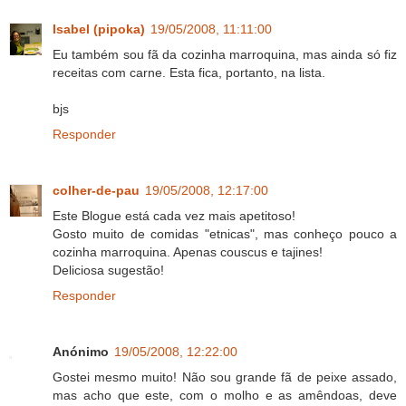
Isabel (pipoka)
19/05/2008, 11:11:00
Eu também sou fã da cozinha marroquina, mas ainda só fiz
receitas com carne. Esta fica, portanto, na lista.
bjs
Responder
colher-de-pau
19/05/2008, 12:17:00
Este Blogue está cada vez mais apetitoso!
Gosto muito de comidas "etnicas", mas conheço pouco a
cozinha marroquina. Apenas couscus e tajines!
Deliciosa sugestão!
Responder
Anónimo
19/05/2008, 12:22:00
Gostei mesmo muito! Não sou grande fã de peixe assado,
mas acho que este, com o molho e as amêndoas, deve