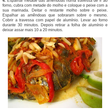
4.
Espalhar metade das amêndoas numa travessa de ir ao
forno, cubra com metade do molho e coloque o peixe com a
sua marinada. Deitar o restante molho sobre o peixe.
Espalhar as amêndoas que sobraram sobre o mesmo.
Cobrir a travessa com papel de alumínio. Levar ao forno
durante 30 minutos. Depois retirar a folha de alumínio e
deixar assar mais 10 a 20 minutos.