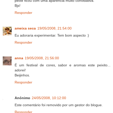
peixe ficou com uma aparência muito convidativa.
Bjs!
Responder
ameixa seca
19/05/2008, 21:54:00
Eu adoraria experimentar. Tem bom aspecto :)
Responder
anna
19/05/2008, 21:56:00
É um festival de cores, sabor e aromas este peixito...
adorei!
Beijinhos.
Responder
Anónimo
24/05/2008, 10:12:00
Este comentário foi removido por um gestor do blogue.
Responder