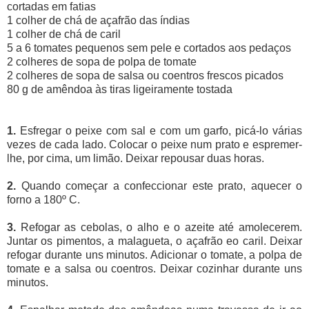
cortadas em fatias
1 colher de chá de açafrão das índias
1 colher de chá de caril
5 a 6 tomates pequenos sem pele e cortados aos pedaços
2 colheres de sopa de polpa de tomate
2 colheres de sopa de salsa ou coentros frescos picados
80 g de amêndoa às tiras ligeiramente tostada
1.
Esfregar o peixe com sal e com um garfo, picá-lo várias
vezes de cada lado. Colocar o peixe num prato e espremer-
lhe, por cima, um limão. Deixar repousar duas horas.
2.
Quando começar a confeccionar este prato, aquecer o
forno a 180º C.
3.
Refogar as cebolas, o alho e o azeite até amolecerem.
Juntar os pimentos, a malagueta, o açafrão eo caril. Deixar
refogar durante uns minutos. Adicionar o tomate, a polpa de
tomate e a salsa ou coentros. Deixar cozinhar durante uns
minutos.