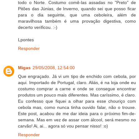
todo o Norte. Costumo comê-las assadas no "Preto" de
Pitões das Júnias, de Inverno, quando sei que posso ficar
para o dia seguinte, que uma ceboleira, além de
maravilhosa também é uma provação digestiva, como
decerto verificou. :-)
Lpontes
Responder
Migas
29/05/2008, 12:54:00
Que engraçado. Já vi um tipo de enchido com cebola, por
aqui. Importado de Portugal, claro. Aliás, é na loja onde eu
costumo comprar a carne e onde se consegue encontrar
produtos um pouco mais diferentes. Mas caríssimo, é claro.
Eu confesso que fiquei a olhar para esse chouriço com
cebola mas, como nunca tinha ouvido falar, não o trouxe.
Este post, acabou de me dar ideia para o próximo fim-de-
semana. Mas em vez de assar com álcool, será mesmo no
carvão! Ai, ai... agora só vou pensar nisso! :o)
Responder