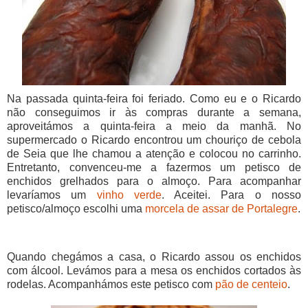
Na passada quinta-feira foi feriado. Como eu e o Ricardo
não conseguimos ir às compras durante a semana,
aproveitámos a quinta-feira a meio da manhã. No
supermercado o Ricardo encontrou um chouriço de cebola
de Seia que lhe chamou a atenção e colocou no carrinho.
Entretanto, convenceu-me a fazermos um petisco de
enchidos grelhados para o almoço. Para acompanhar
levaríamos um
vinho verde
. Aceitei. Para o nosso
petisco/almoço escolhi uma
morcela de assar de Portalegre
.
Quando chegámos a casa, o Ricardo assou os enchidos
com álcool. Levámos para a mesa os enchidos cortados às
rodelas. Acompanhámos este petisco com
pão de centeio
.