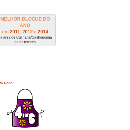
MELHOR BLOGUE DO
ANO
em
2011
,
2012
e
2014
a área de Culinária/Gastronomia
pelos leitores
to 4 por 6