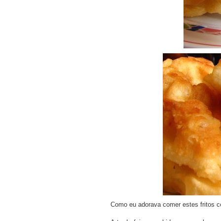
Como eu adorava comer estes fritos c