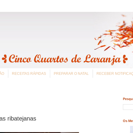
ÃO
RECEITAS RÁPIDAS
PREPARAR O NATAL
RECEBER NOTIFIC
Pesqui
as ribatejanas
Os Me