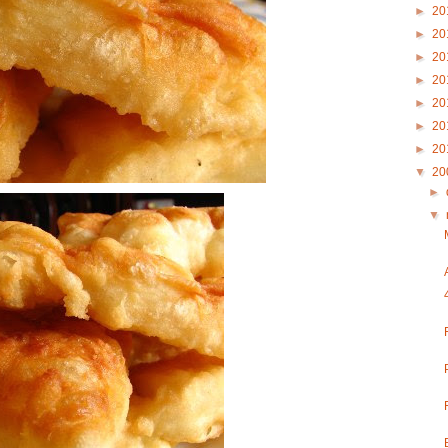
►
20
►
20
►
20
►
20
►
20
►
20
►
20
▼
20
►
▼