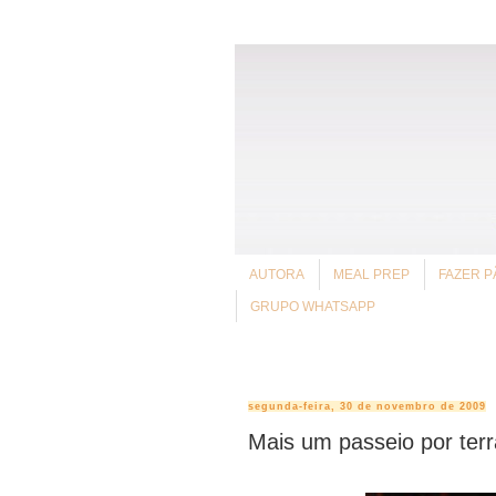
AUTORA
MEAL PREP
FAZER P
GRUPO WHATSAPP
segunda-feira, 30 de novembro de 2009
Mais um passeio por terr