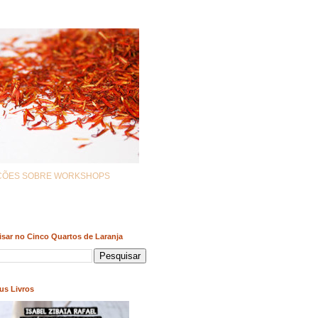
AÇÕES SOBRE WORKSHOPS
sar no Cinco Quartos de Laranja
us Livros