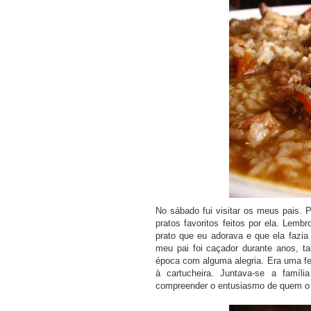
COMPRAR LIV
No sábado fui visitar os meus pais.
pratos favoritos feitos por ela. Lem
prato que eu adorava e que ela fazi
meu pai foi caçador durante anos, 
época com alguma alegria. Era uma f
à cartucheira. Juntava-se a famíl
compreender o entusiasmo de quem o 