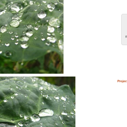
n
Projec