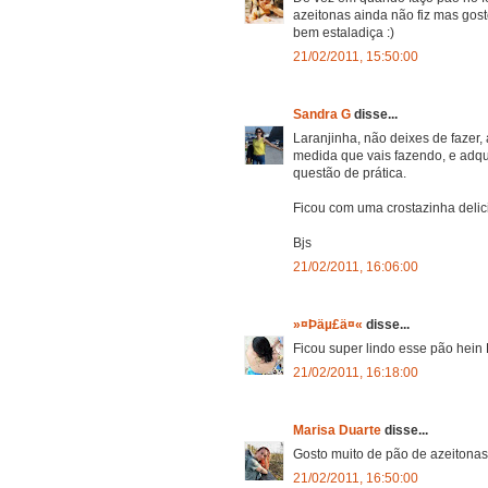
azeitonas ainda não fiz mas gost
bem estaladiça :)
21/02/2011, 15:50:00
Sandra G
disse...
Laranjinha, não deixes de fazer,
medida que vais fazendo, e adq
questão de prática.
Ficou com uma crostazinha delic
Bjs
21/02/2011, 16:06:00
»¤Þäµ£ä¤«
disse...
Ficou super lindo esse pão hein
21/02/2011, 16:18:00
Marisa Duarte
disse...
Gosto muito de pão de azeitonas 
21/02/2011, 16:50:00