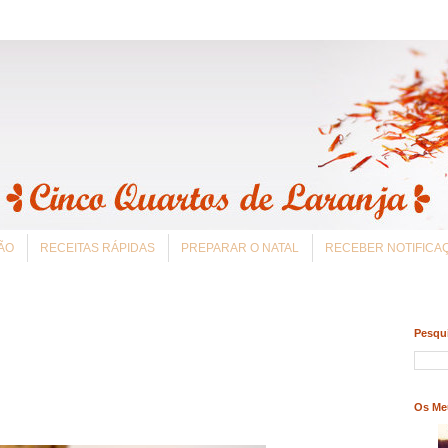
ÃO
RECEITAS RÁPIDAS
PREPARAR O NATAL
RECEBER NOTIFIC
Pesqui
Os Me