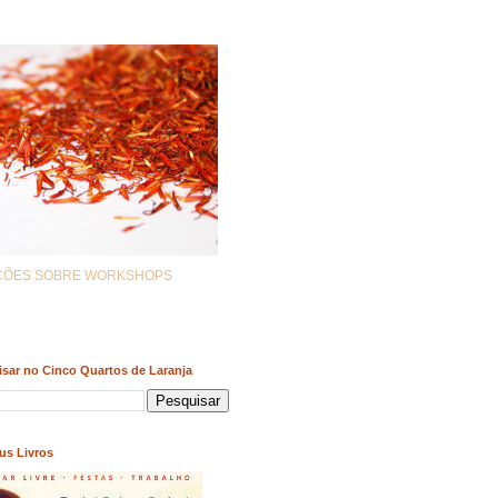
AÇÕES SOBRE WORKSHOPS
sar no Cinco Quartos de Laranja
us Livros