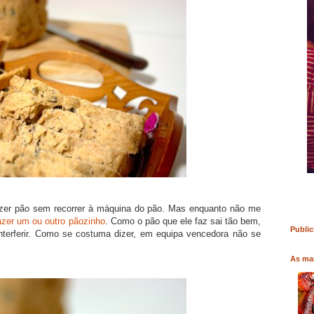
RO
COMPRAR LIVRO
COMPRAR LIVRO
zer pão sem recorrer à máquina do pão. Mas enquanto não me
azer um ou outro pãozinho
. Como o pão que ele faz sai tão bem,
Public
nterferir. Como se costuma dizer, em equipa vencedora não se
As mai