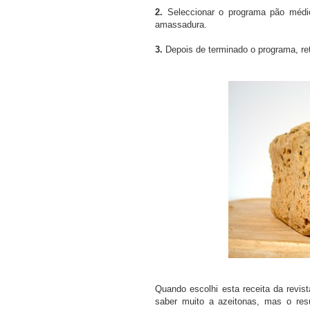
2.
Seleccionar o programa pão médio
amassadura.
3.
Depois de terminado o programa, reti
Quando escolhi esta receita da revis
saber muito a azeitonas, mas o resul