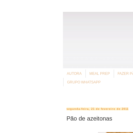
AUTORA
MEAL PREP
FAZER P
GRUPO WHATSAPP
segunda-feira, 21 de fevereiro de 2011
Pão de azeitonas