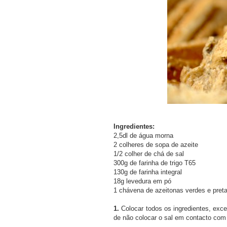
Ingredientes:
2,5dl de água morna
2 colheres de sopa de azeite
1/2 colher de chá de sal
300g de farinha de trigo T65
130g de farinha integral
18g levedura em pó
1 chávena de azeitonas verdes e pre
1.
Colocar todos os ingredientes, exc
de não colocar o sal em contacto com 