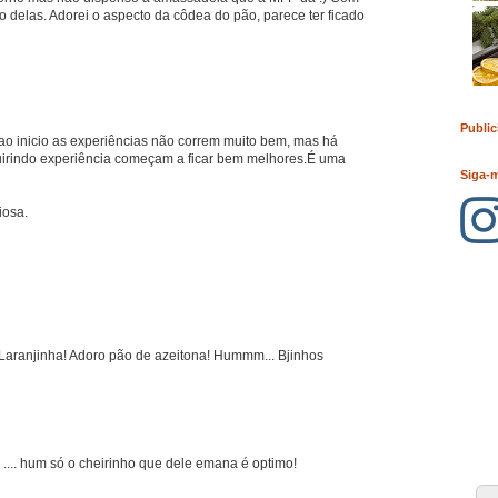
o delas. Adorei o aspecto da côdea do pão, parece ter ficado
Public
 ao inicio as experiências não correm muito bem, mas há
uirindo experiência começam a ficar bem melhores.É uma
Siga-
iosa.
 Laranjinha! Adoro pão de azeitona! Hummm... Bjinhos
.... hum só o cheirinho que dele emana é optimo!