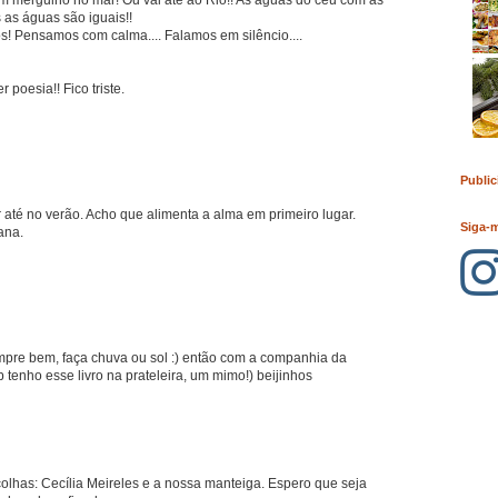
 as águas são iguais!!
os! Pensamos com calma.... Falamos em silêncio....
 poesia!! Fico triste.
Public
 até no verão. Acho que alimenta a alma em primeiro lugar.
Siga-
ana.
re bem, faça chuva ou sol :) então com a companhia da
b tenho esse livro na prateleira, um mimo!) beijinhos
olhas: Cecília Meireles e a nossa manteiga. Espero que seja