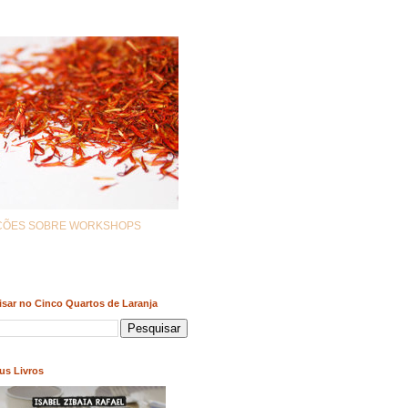
AÇÕES SOBRE WORKSHOPS
sar no Cinco Quartos de Laranja
us Livros