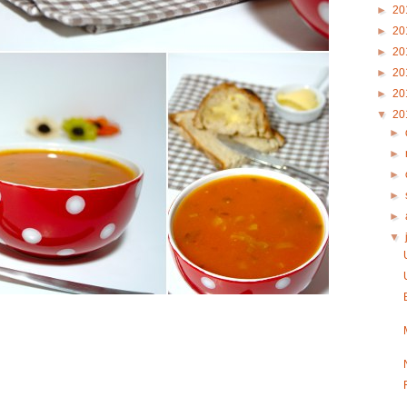
►
20
►
20
►
20
►
20
►
20
▼
20
►
►
►
►
►
▼