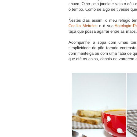
chuva. Olho pela janela e vejo o céu
o tempo. Como se algo se tivesse que
Nestes dias assim, o meu refúgio tem
Cecília Meireles
e à sua
Antologia P
taça que possa agarrar entre as mãos.
Acompanhei a sopa com umas torra
simplicidade do pão torrado contrast
com manteiga ou com uma fatia de quei
que até os anjos, depois de varrerem 