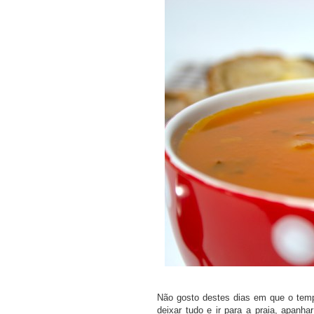
COMPRAR LIVRO
COMPRAR LIV
Não gosto destes dias em que o temp
deixar tudo e ir para a praia, apanha