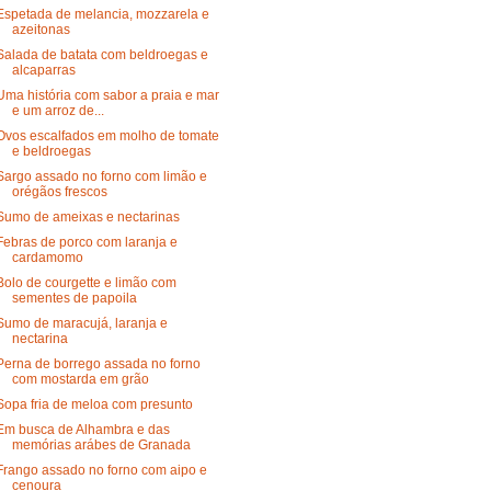
Espetada de melancia, mozzarela e
azeitonas
Salada de batata com beldroegas e
alcaparras
Uma história com sabor a praia e mar
e um arroz de...
Ovos escalfados em molho de tomate
e beldroegas
Sargo assado no forno com limão e
orégãos frescos
Sumo de ameixas e nectarinas
Febras de porco com laranja e
cardamomo
Bolo de courgette e limão com
sementes de papoila
Sumo de maracujá, laranja e
nectarina
Perna de borrego assada no forno
com mostarda em grão
Sopa fria de meloa com presunto
Em busca de Alhambra e das
memórias arábes de Granada
Frango assado no forno com aipo e
cenoura