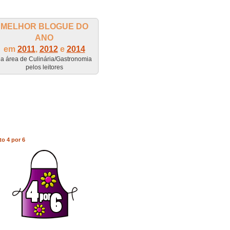
MELHOR BLOGUE DO
ANO
em
2011
,
2012
e
2014
a área de Culinária/Gastronomia
pelos leitores
to 4 por 6