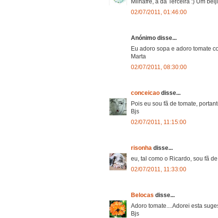
Milhafre, a da Terceira :) Um be
02/07/2011, 01:46:00
Anónimo disse...
Eu adoro sopa e adoro tomate c
Marta
02/07/2011, 08:30:00
conceicao
disse...
Pois eu sou fã de tomate, portant
Bjs
02/07/2011, 11:15:00
risonha
disse...
eu, tal como o Ricardo, sou fã d
02/07/2011, 11:33:00
Belocas
disse...
Adoro tomate....Adorei esta suge
Bjs