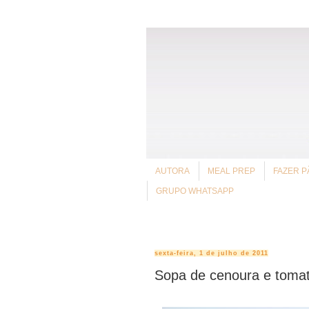
AUTORA
MEAL PREP
FAZER P
GRUPO WHATSAPP
sexta-feira, 1 de julho de 2011
Sopa de cenoura e toma