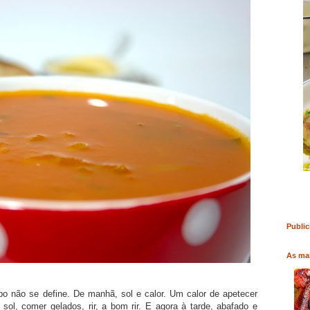
RO
COMPRAR LIVRO
COMPRAR LIVRO
Public
As mai
o não se define. De manhã, sol e calor. Um calor de apetecer
r sol, comer gelados, rir, a bom rir. E agora à tarde, abafado e