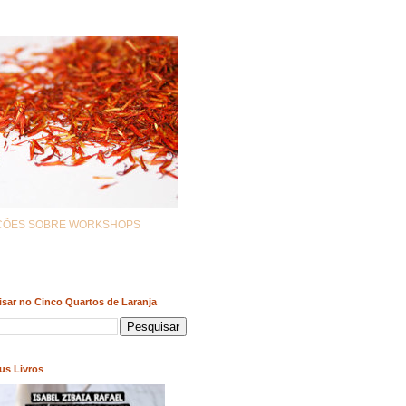
AÇÕES SOBRE WORKSHOPS
sar no Cinco Quartos de Laranja
us Livros