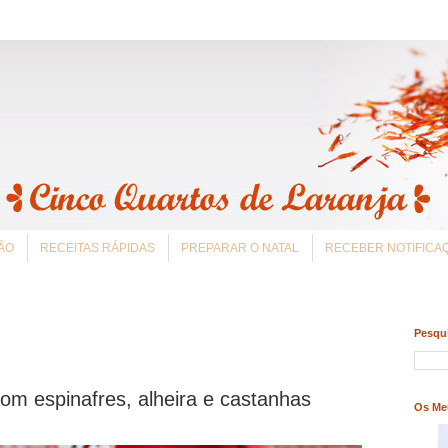
ÃO
RECEITAS RÁPIDAS
PREPARAR O NATAL
RECEBER NOTIFIC
Pesqui
om espinafres, alheira e castanhas
Os Me