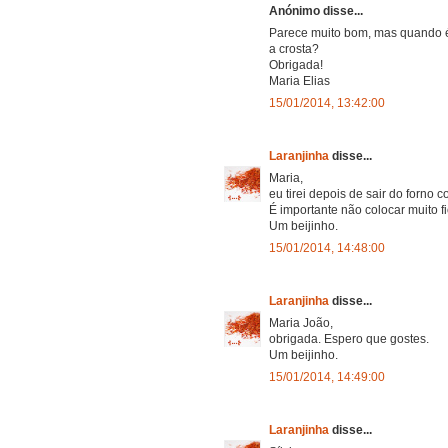
Anónimo disse...
Parece muito bom, mas quando é 
a crosta?
Obrigada!
Maria Elias
15/01/2014, 13:42:00
Laranjinha
disse...
Maria,
eu tirei depois de sair do forn
É importante não colocar muito fi
Um beijinho.
15/01/2014, 14:48:00
Laranjinha
disse...
Maria João,
obrigada. Espero que gostes.
Um beijinho.
15/01/2014, 14:49:00
Laranjinha
disse...