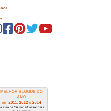
idade
me
MELHOR BLOGUE DO
ANO
em
2011
,
2012
e
2014
a área de Culinária/Gastronomia