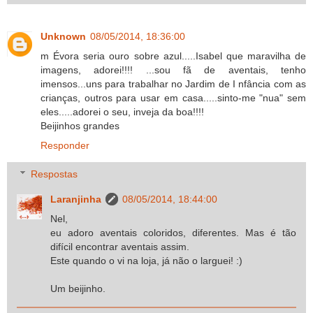
Unknown
08/05/2014, 18:36:00
m Évora seria ouro sobre azul.....Isabel que maravilha de
imagens, adorei!!!! ...sou fã de aventais, tenho
imensos...uns para trabalhar no Jardim de I nfância com as
crianças, outros para usar em casa.....sinto-me "nua" sem
eles.....adorei o seu, inveja da boa!!!!
Beijinhos grandes
Responder
Respostas
Laranjinha
08/05/2014, 18:44:00
Nel,
eu adoro aventais coloridos, diferentes. Mas é tão
difícil encontrar aventais assim.
Este quando o vi na loja, já não o larguei! :)
Um beijinho.