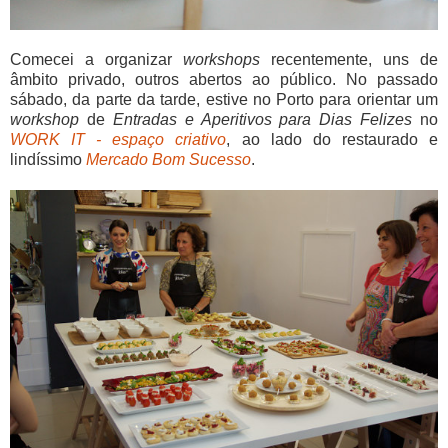
Comecei a organizar
workshops
recentemente, uns de
âmbito privado, outros abertos ao público. No passado
sábado, da parte da tarde, estive no Porto para orientar um
workshop
de
Entradas e Aperitivos para Dias Felizes
no
WORK IT - espaço criativo
, ao lado do restaurado e
lindíssimo
Mercado Bom Sucesso
.