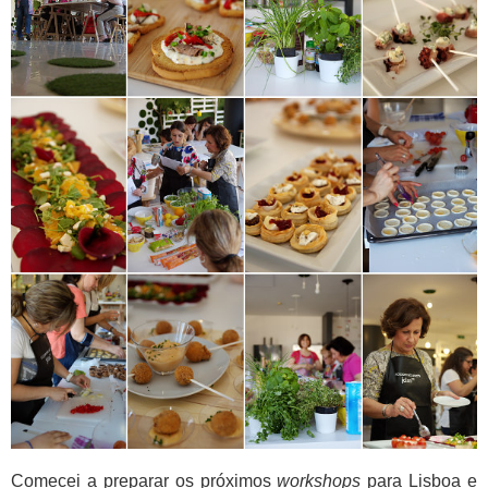
Comecei a preparar os próximos
workshops
para Lisboa e