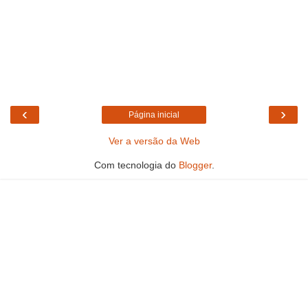
‹
›
Página inicial
Ver a versão da Web
Com tecnologia do
Blogger
.