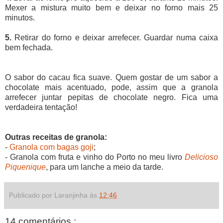
Mexer a mistura muito bem e deixar no forno mais 25
minutos.
5.
Retirar do forno e deixar arrefecer. Guardar numa caixa
bem fechada.
O sabor do cacau fica suave. Quem gostar de um sabor a
chocolate mais acentuado, pode, assim que a granola
arrefecer juntar pepitas de chocolate negro. Fica uma
verdadeira tentação!
Outras receitas de granola:
-
Granola com bagas goji
;
- Granola com fruta e vinho do Porto no meu livro
Delicioso
Piquenique
, para um lanche a meio da tarde.
Publicado por Laranjinha às
12:46
14 comentários :