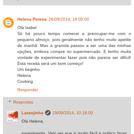
Helena Pereira
26/09/2014, 18:05:00
Olá Isabel
Só há pouco tempo comecei a preocupar-me com o
pequeno almoço, pois geralmente não tenho muito apetite
de manhã. Mas a granola passou a ser uma das minhas
opções, embora compre no supermercado. E tenho muita
vontade de experimentar fazer pois não parece ser difícil!
Esta receita será um bom começo!
Um beijinho
Helena
Cooking
Responder
Respostas
Laranjinha
29/09/2014, 10:18:00
Olá Helena,
experimenta. Vais ver que é muito fácil e prático fazer