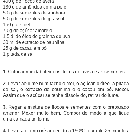
400 g de flocos de aveia
130 g de amêndoa com a pele
50 g de sementes de abóbora
50 g de sementes de girassol
150 g de mel
70 g de açúcar amarelo
1,5 dl de óleo de grainha de uva
30 ml de extracto de baunilha
25 g de cacau em pó
1 pitada de sal
1.
Colocar num tabuleiro os flocos de aveia e as sementes.
2.
Levar ao lume num tacho o mel, o açúcar, o óleo, a pitada
de sal, o extracto de baunilha e o cacau em pó. Mexer.
Assim que o açúcar se tenha dissolvido, retirar do lume.
3.
Regar a mistura de flocos e sementes com o preparado
anterior. Mexer muito bem. Compor de modo a que fique
uma camada uniforme.
4.
Levar ao forno pré-aquecido a 150ºC, durante 25 minutos.