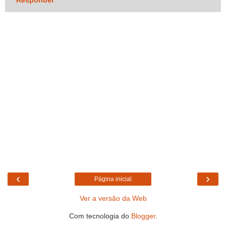
Responder
‹
›
Página inicial
Ver a versão da Web
Com tecnologia do
Blogger
.