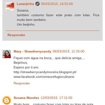
Laranjinha
05/03/2015, 14:52:00
Susana,
também costumo fazer este prato com lulas. Fica
muito bem também.
Um beijinho.
Responder
Mary - Strawberrycandy
06/03/2015, 11:25:00
Fiquei com água na boca,...que delícia amiga,...
Beijinhos,
Espero por ti em:
http://strawberrycandymoreira.blogspot.pt/
www.facebook.com/omeurefugioculinario
Responder
Susana Mendes
12/03/2015, 17:11:00
Muito bom... costumo fazer com lulas ou tiras de pota.