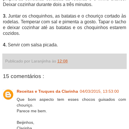
Deixar cozinhar durante dois a três minutos.
3.
Juntar os choquinhos, as batatas e o chouriço cortado às
rodelas. Temperar com sal e pimenta a gosto. Tapar o tacho
e deixar cozinhar até as batatas e os choquinhos estarem
cozidos.
4.
Servir com salsa picada.
Publicado por Laranjinha às
12:08
15 comentários :
Receitas e Truques da Clarinha
04/03/2015, 13:53:00
Que bom aspecto tem esses chocos guisados com
chouriço.
Parece me bem.
Beijinhos,
Clarinha