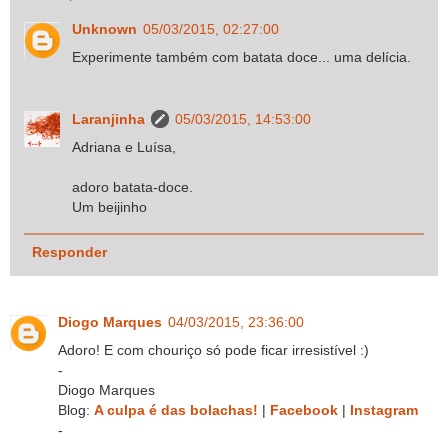
Unknown
05/03/2015, 02:27:00
Experimente também com batata doce... uma delícia.
Laranjinha
05/03/2015, 14:53:00
Adriana e Luísa,
adoro batata-doce.
Um beijinho
Responder
Diogo Marques
04/03/2015, 23:36:00
Adoro! E com chouriço só pode ficar irresistível :)
-
Diogo Marques
Blog:
A culpa é das bolachas!
|
Facebook
|
Instagram
-