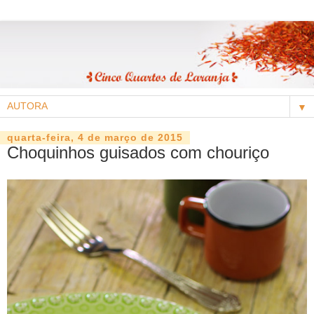
▼
quarta-feira, 4 de março de 2015
Choquinhos guisados com chouriço