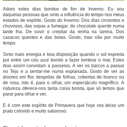
Adoro estes dias bonitos de fim de Inverno. Eu sou
daquelas pessoas que sinto a influência do tempo nos meus
estados de espírito. Gosto do Inverno. Dos dias cinzentos e
chuvosos, das sopas a fumegar, do chocolate quente numa
tarde fria. De ouvir o crepitar da lenha na lareira. Dos
casacos quentes e das botas. Gosto, mas não por muito
tempo.
Sinto mais energia e boa disposição quando o sol espreita
por entre um céu azul bonito a fazer lembrar o mar. Estes
dias assim convidam a passeios. A ver os barcos a passar
no Tejo e a sentar-me numa esplanada. Gosto de ver as
árvores em flor, despidas de folhas, cobertas de branco ou
de rosa, isto é, para o olhar, um espectáculo magnífico. A
natureza oferece-nos tanta coisa bonita, que só temos que
parar para olhar e ver.
E é com este espírito de Primavera que hoje vos deixo um
prato colorido e muito saboroso.