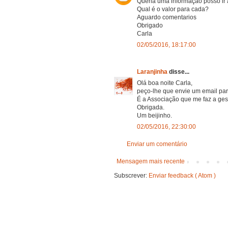
Queria uma informação posso ir
Qual é o valor para cada?
Aguardo comentarios
Obrigado
Carla
02/05/2016, 18:17:00
Laranjinha
disse...
Olá boa noite Carla,
peço-lhe que envie um email pa
É a Associação que me faz a ges
Obrigada.
Um beijinho.
02/05/2016, 22:30:00
Enviar um comentário
Mensagem mais recente
Subscrever:
Enviar feedback ( Atom )