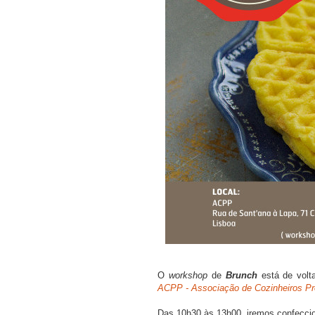
O
workshop
de
Brunch
está de volt
ACPP - Associação de Cozinheiros Pro
Das 10h30 às 13h00, iremos confecciona