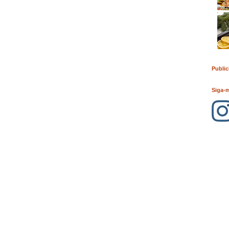
Public
Siga-