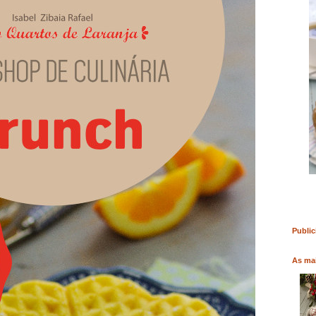
RO
COMPRAR LIVRO
COMPRAR LIVRO
Public
As mai