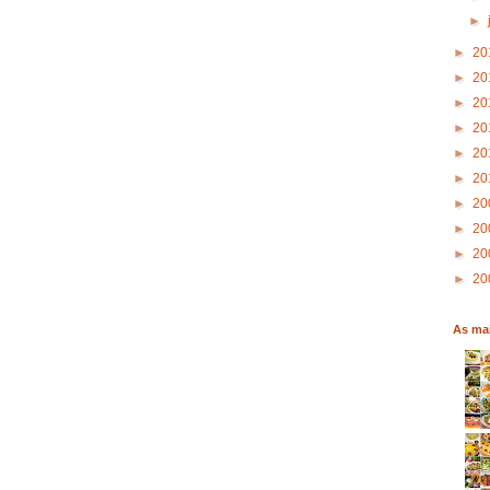
►
►
20
►
20
►
20
►
20
►
20
►
20
►
20
►
20
►
20
►
20
As mai