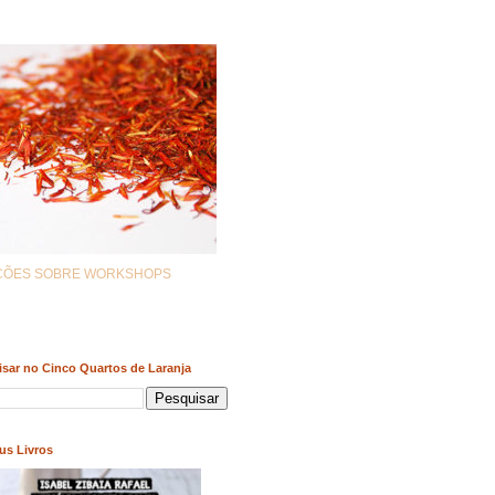
AÇÕES SOBRE WORKSHOPS
sar no Cinco Quartos de Laranja
us Livros