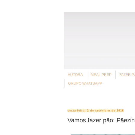
AUTORA
MEAL PREP
FAZER P
GRUPO WHATSAPP
sexta-feira, 2 de setembro de 2016
Vamos fazer pão: Pãezin