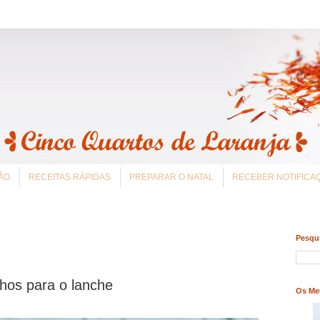
ÃO
RECEITAS RÁPIDAS
PREPARAR O NATAL
RECEBER NOTIFIC
Pesqui
hos para o lanche
Os Me