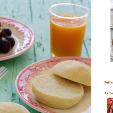
RO
COMPRAR LIVRO
COMPRAR LIVRO
Public
As mai