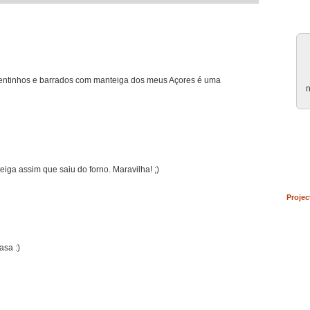
entinhos e barrados com manteiga dos meus Açores é uma
n
iga assim que saiu do forno. Maravilha! ;)
Projec
asa :)