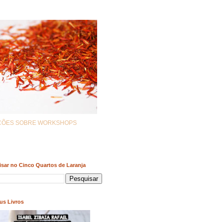
AÇÕES SOBRE WORKSHOPS
sar no Cinco Quartos de Laranja
us Livros