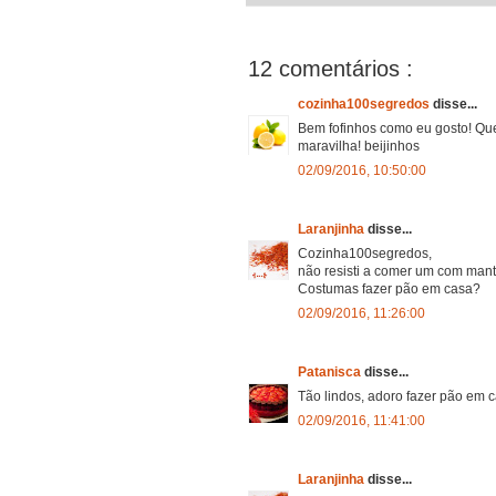
12 comentários :
cozinha100segredos
disse...
Bem fofinhos como eu gosto! Qu
maravilha! beijinhos
02/09/2016, 10:50:00
Laranjinha
disse...
Cozinha100segredos,
não resisti a comer um com mante
Costumas fazer pão em casa?
02/09/2016, 11:26:00
Patanisca
disse...
Tão lindos, adoro fazer pão em c
02/09/2016, 11:41:00
Laranjinha
disse...