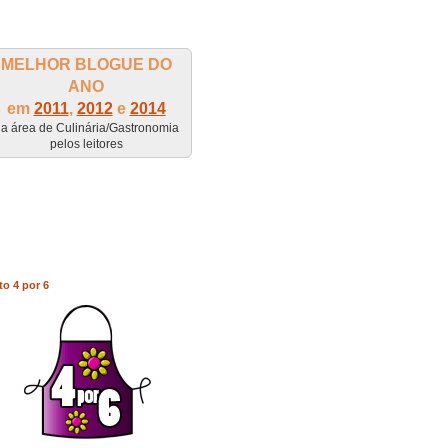
MELHOR BLOGUE DO
ANO
em
2011
,
2012
e
2014
a área de Culinária/Gastronomia
pelos leitores
to 4 por 6