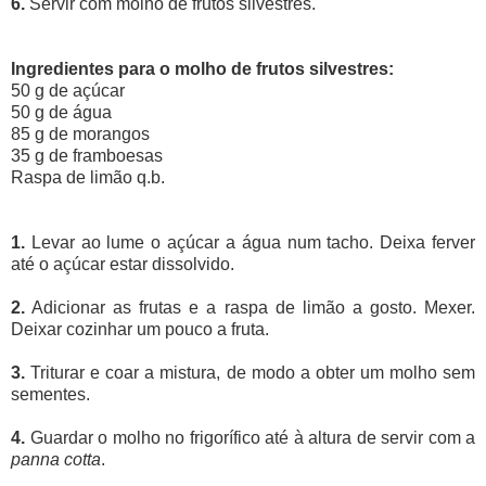
6.
Servir com molho de frutos silvestres.
Ingredientes para o molho de frutos silvestres:
50 g de açúcar
50 g de água
85 g de morangos
35 g de framboesas
Raspa de limão q.b.
1.
Levar ao lume o açúcar a água num tacho. Deixa ferver
até o açúcar estar dissolvido.
2.
Adicionar as frutas e a raspa de limão a gosto. Mexer.
Deixar cozinhar um pouco a fruta.
3.
Triturar e coar a mistura, de modo a obter um molho sem
sementes.
4.
Guardar o molho no frigorífico até à altura de servir com a
panna cotta
.