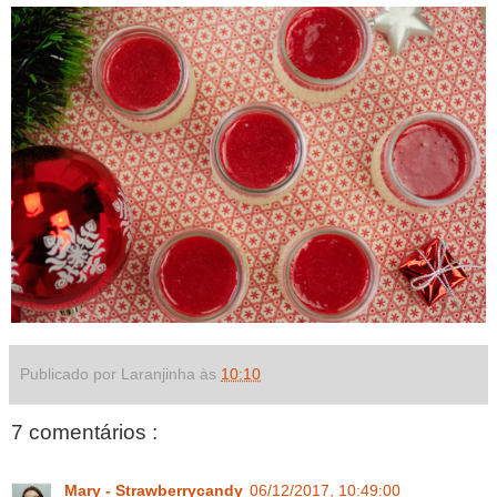
Publicado por Laranjinha às
10:10
7 comentários :
Mary - Strawberrycandy
06/12/2017, 10:49:00