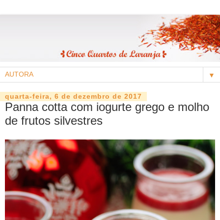
▼
quarta-feira, 6 de dezembro de 2017
Panna cotta com iogurte grego e molho
de frutos silvestres