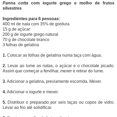
Panna cotta
com iogurte grego e molho de frutos
silvestres
Ingredientes para 6 pessoas:
400 ml de nata com 35% de gordura
15 g de açúcar
200 g de iogurte grego natural
70 g de chocolate branco
3 folhas de gelatina
1.
Colocar as folhas de gelatina numa taça com água.
2.
Levar ao lume as natas, o açúcar e o chocolate picado.
Assim que começar a fervilhar, mexer e retirar do lume.
3.
Adicionar a gelatina, previamente escorrida. Mexer.
4.
Adicionar o iogurte e mexer.
5.
Distribuir o preparado por seis taças ou copos de vidro.
Levar ao frio até solidificar.