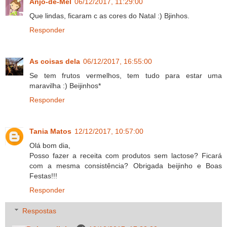
Anjo-de-Mel
06/12/2017, 11:29:00
Que lindas, ficaram c as cores do Natal :) Bjinhos.
Responder
As coisas dela
06/12/2017, 16:55:00
Se tem frutos vermelhos, tem tudo para estar uma
maravilha :) Beijinhos*
Responder
Tania Matos
12/12/2017, 10:57:00
Olá bom dia,
Posso fazer a receita com produtos sem lactose? Ficará
com a mesma consistência? Obrigada beijinho e Boas
Festas!!!
Responder
Respostas