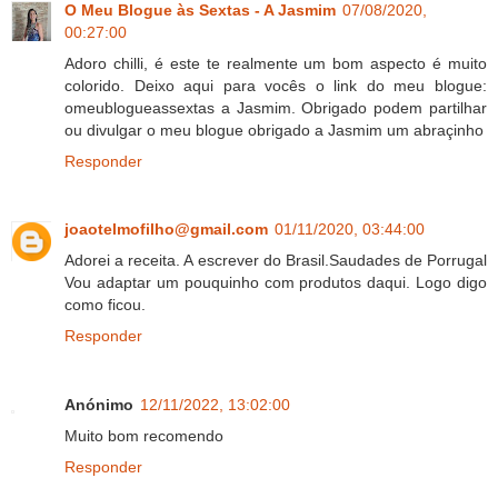
O Meu Blogue às Sextas - A Jasmim
07/08/2020,
00:27:00
Adoro chilli, é este te realmente um bom aspecto é muito
colorido. Deixo aqui para vocês o link do meu blogue:
omeublogueassextas a Jasmim. Obrigado podem partilhar
ou divulgar o meu blogue obrigado a Jasmim um abraçinho
Responder
joaotelmofilho@gmail.com
01/11/2020, 03:44:00
Adorei a receita. A escrever do Brasil.Saudades de Porrugal
Vou adaptar um pouquinho com produtos daqui. Logo digo
como ficou.
Responder
Anónimo
12/11/2022, 13:02:00
Muito bom recomendo
Responder