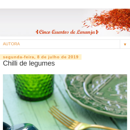
▼
segunda-feira, 8 de julho de 2019
Chilli de legumes