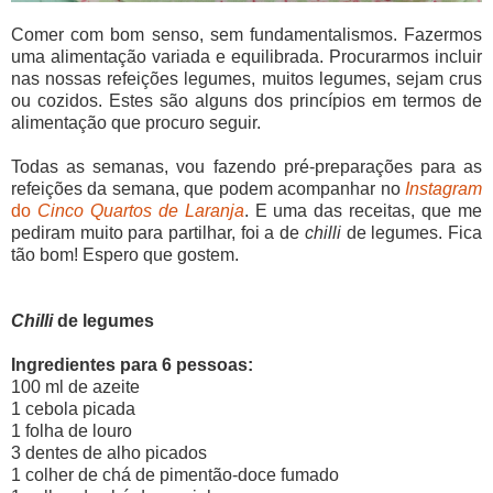
Comer com bom senso, sem fundamentalismos. Fazermos
uma alimentação variada e equilibrada. Procurarmos incluir
nas nossas refeições legumes, muitos legumes, sejam crus
ou cozidos. Estes são alguns dos princípios em termos de
alimentação que procuro seguir.
Todas as semanas, vou fazendo pré-preparações para as
refeições da semana, que podem acompanhar no
Instagram
do
Cinco Quartos de Laranja
. E uma das receitas, que me
pediram muito para partilhar, foi a de
chilli
de legumes. Fica
tão bom! Espero que gostem.
Chilli
de legumes
Ingredientes para 6 pessoas:
100 ml de azeite
1 cebola picada
1 folha de louro
3 dentes de alho picados
1 colher de chá de pimentão-doce fumado