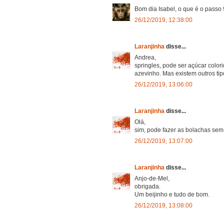
Bom dia Isabel, o que é o passo 
26/12/2019, 12:38:00
Laranjinha
disse...
Andrea,
springles, pode ser açúcar color
azevinho. Mas existem outros tip
26/12/2019, 13:06:00
Laranjinha
disse...
Olá,
sim, pode fazer as bolachas sem
26/12/2019, 13:07:00
Laranjinha
disse...
Anjo-de-Mel,
obrigada.
Um beijinho e tudo de bom.
26/12/2019, 13:08:00