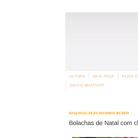
AUTORA
MEAL PREP
FAZER P
GRUPO WHATSAPP
terça-feira, 24 de dezembro de 2019
Bolachas de Natal com c