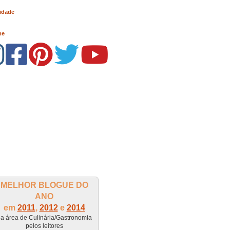
idade
me
MELHOR BLOGUE DO
ANO
em
2011
,
2012
e
2014
a área de Culinária/Gastronomia
pelos leitores