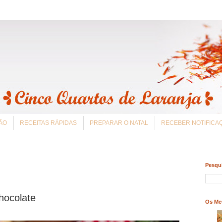
ÃO
RECEITAS RÁPIDAS
PREPARAR O NATAL
RECEBER NOTIFIC
Pesqui
hocolate
Os Me