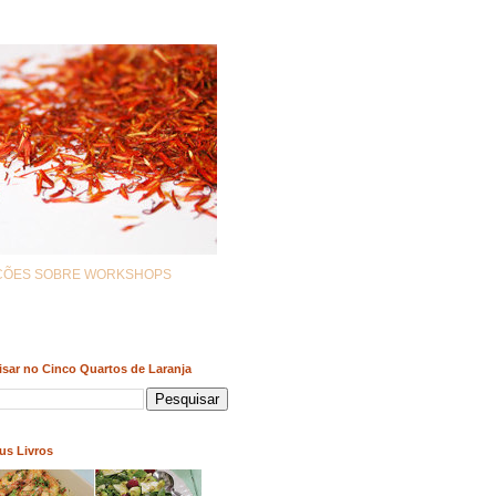
AÇÕES SOBRE WORKSHOPS
sar no Cinco Quartos de Laranja
us Livros