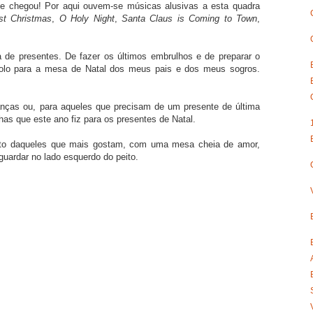
nte chegou! Por aqui ouvem-se músicas alusivas a esta quadra
st Christmas
,
O Holy Night
,
Santa Claus is Coming to Town
,
a de presentes. De fazer os últimos embrulhos e de preparar o
bolo para a mesa de Natal dos meus pais e dos meus sogros.
nças ou, para aqueles que precisam de um presente de última
has que este ano fiz para os presentes de Natal.
unto daqueles que mais gostam, com uma mesa cheia de amor,
uardar no lado esquerdo do peito.