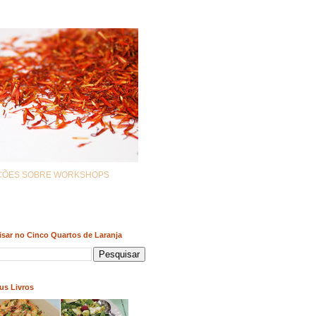
AÇÕES SOBRE WORKSHOPS
sar no Cinco Quartos de Laranja
us Livros