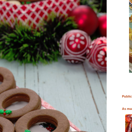
R LIVRO
COMPRAR LIVRO
COMPRAR LIVRO
Public
As mai