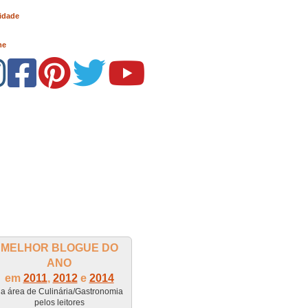
idade
me
MELHOR BLOGUE DO
ANO
em
2011
,
2012
e
2014
a área de Culinária/Gastronomia
pelos leitores