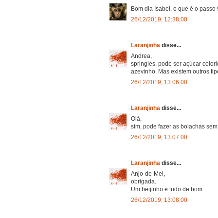
Bom dia Isabel, o que é o passo 
26/12/2019, 12:38:00
Laranjinha
disse...
Andrea,
springles, pode ser açúcar color
azevinho. Mas existem outros tip
26/12/2019, 13:06:00
Laranjinha
disse...
Olá,
sim, pode fazer as bolachas sem
26/12/2019, 13:07:00
Laranjinha
disse...
Anjo-de-Mel,
obrigada.
Um beijinho e tudo de bom.
26/12/2019, 13:08:00