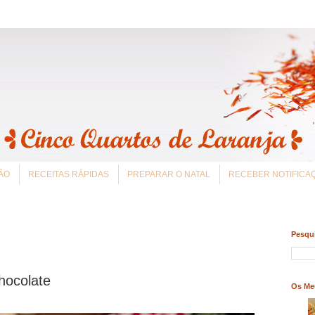
ÃO
RECEITAS RÁPIDAS
PREPARAR O NATAL
RECEBER NOTIFIC
Pesqui
hocolate
Os Me