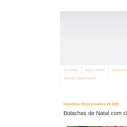
AUTORA
MEAL PREP
FAZER P
GRUPO WHATSAPP
terça-feira, 24 de dezembro de 2019
Bolachas de Natal com c