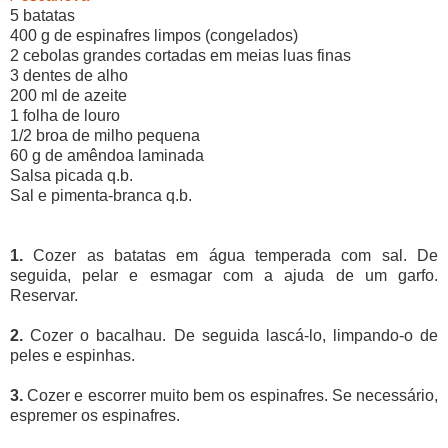
5 batatas
400 g de espinafres limpos (congelados)
2 cebolas grandes cortadas em meias luas finas
3 dentes de alho
200 ml de azeite
1 folha de louro
1/2 broa de milho pequena
60 g de amêndoa laminada
Salsa picada q.b.
Sal e pimenta-branca q.b.
1.
Cozer as batatas em água temperada com sal. De
seguida, pelar e esmagar com a ajuda de um garfo.
Reservar.
2.
Cozer o bacalhau. De seguida lascá-lo, limpando-o de
peles e espinhas.
3.
Cozer e escorrer muito bem os espinafres. Se necessário,
espremer os espinafres.