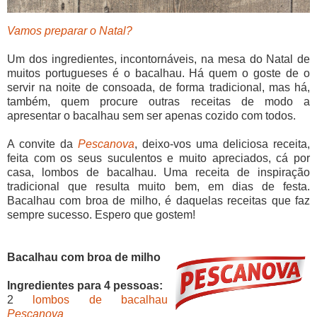
Vamos preparar o Natal?
Um dos ingredientes, incontornáveis, na mesa do Natal de
muitos portugueses é o bacalhau. Há quem o goste de o
servir na noite de consoada, de forma tradicional, mas há,
também, quem procure outras receitas de modo a
apresentar o bacalhau sem ser apenas cozido com todos.
A convite da
Pescanova
, deixo-vos uma deliciosa receita,
feita com os seus suculentos e muito apreciados, cá por
casa, lombos de bacalhau. Uma receita de inspiração
tradicional que resulta muito bem, em dias de festa.
Bacalhau com broa de milho, é daquelas receitas que faz
sempre sucesso. Espero que gostem!
Bacalhau com broa de milho
Ingredientes para 4 pessoas:
2
lombos de bacalhau
Pescanova