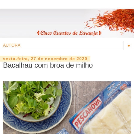
▼
sexta-feira, 27 de novembro de 2020
Bacalhau com broa de milho