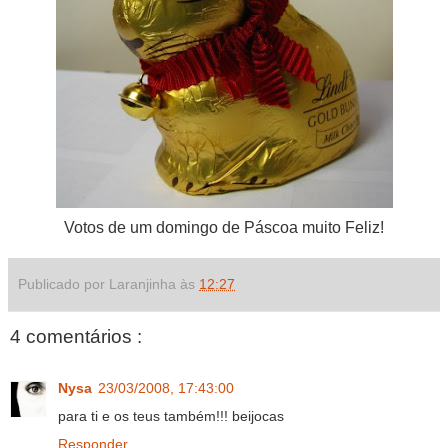
Votos de um domingo de Páscoa muito Feliz!
Publicado por Laranjinha às
12:27
4 comentários :
Nysa
23/03/2008, 17:43:00
para ti e os teus também!!! beijocas
Responder