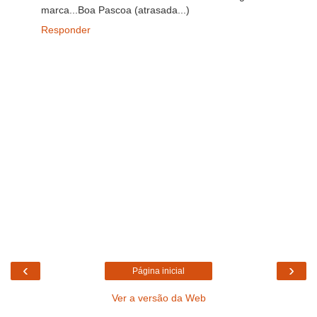
marca...Boa Pascoa (atrasada...)
Responder
‹
›
Página inicial
Ver a versão da Web