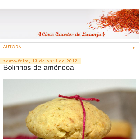
▼
sexta-feira, 13 de abril de 2012
Bolinhos de amêndoa