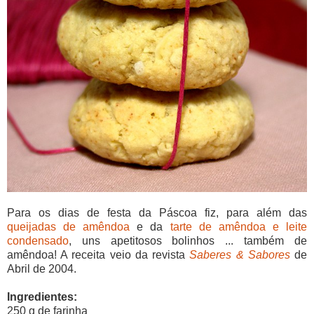
Para os dias de festa da Páscoa fiz, para além das
queijadas de amêndoa
e da
tarte de amêndoa e leite
condensado
, uns apetitosos bolinhos ... também de
amêndoa! A receita veio da revista
Saberes & Sabores
de
Abril de 2004.
Ingredientes:
250 g de farinha