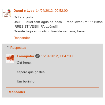
Danni e Lype
14/04/2012, 00:52:00
Oi Laranjinha,
Uau!!! Fiquei com água na boca... Pode levar um??? Estão
IRRESISTÍVEIS!!! PArabéns!!!
Grande beijo e um ótimo final de semana, Irene
Responder
Respostas
Laranjinha
15/04/2012, 11:47:00
Olá Irene,
espero que gostes.
Um beijinho.
Responder