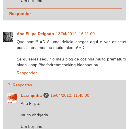
Um beijinho.
Responder
Ana Filipa Delgado
13/04/2012, 16:11:00
Que bom!!! =D é uma delícia chegar aqui e ver os teus
posts! Tens mesmo muito talento! =D
Se quiseres seguir o meu blog de cozinha muito prematuro
ainda - http://halfadreamcooking.blogspot.pt/.
Responder
Respostas
Laranjinha
15/04/2012, 11:45:00
Ana Filipa,
muito obrigada.
Um beijinho.