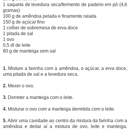
1 saqueta de levedura seca/fermento de padeiro em pó (4,6
gramas)
100 g de amêndoa pelada e finamente ralada
150 g de açúcar fino
1 colher de sobremesa de erva doce
1 pitada de sal
1 ovo
0,5 dl de leite
80 g de manteiga sem sal
1.
Misture a farinha com a amêndoa, o açúcar, a erva doce,
uma pitada de sal e a levedura seca.
2.
Mexer o ovo.
3.
Derreter a manteiga com o leite.
4.
Misturar o ovo com a manteiga derretida com o leite.
5.
Abrir uma cavidade ao centro da mistura da farinha com a
amêndoa e deitar aí a mistura de ovo, leite e manteiga.