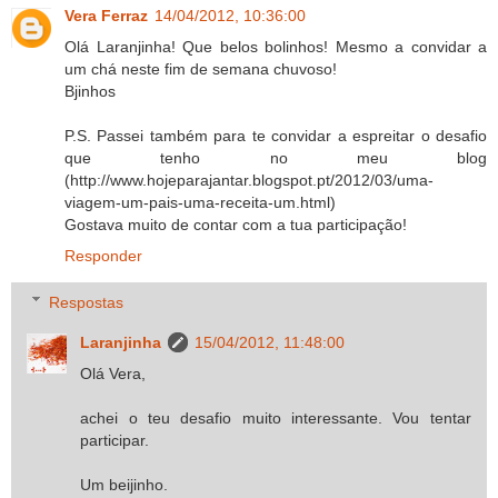
Vera Ferraz
14/04/2012, 10:36:00
Olá Laranjinha! Que belos bolinhos! Mesmo a convidar a
um chá neste fim de semana chuvoso!
Bjinhos
P.S. Passei também para te convidar a espreitar o desafio
que tenho no meu blog
(http://www.hojeparajantar.blogspot.pt/2012/03/uma-
viagem-um-pais-uma-receita-um.html)
Gostava muito de contar com a tua participação!
Responder
Respostas
Laranjinha
15/04/2012, 11:48:00
Olá Vera,
achei o teu desafio muito interessante. Vou tentar
participar.
Um beijinho.