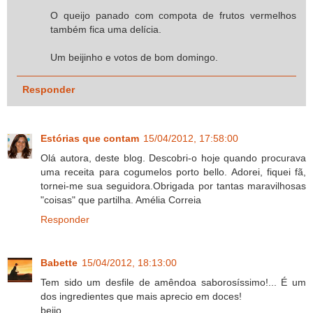
O queijo panado com compota de frutos vermelhos
também fica uma delícia.
Um beijinho e votos de bom domingo.
Responder
Estórias que contam
15/04/2012, 17:58:00
Olá autora, deste blog. Descobri-o hoje quando procurava
uma receita para cogumelos porto bello. Adorei, fiquei fã,
tornei-me sua seguidora.Obrigada por tantas maravilhosas
"coisas" que partilha. Amélia Correia
Responder
Babette
15/04/2012, 18:13:00
Tem sido um desfile de amêndoa saborosíssimo!... É um
dos ingredientes que mais aprecio em doces!
beijo