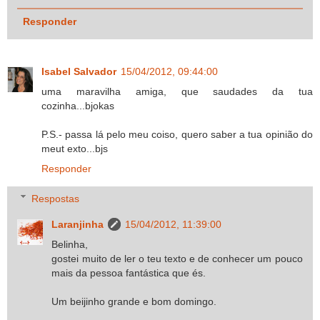
Responder
Isabel Salvador
15/04/2012, 09:44:00
uma maravilha amiga, que saudades da tua
cozinha...bjokas
P.S.- passa lá pelo meu coiso, quero saber a tua opinião do
meut exto...bjs
Responder
Respostas
Laranjinha
15/04/2012, 11:39:00
Belinha,
gostei muito de ler o teu texto e de conhecer um pouco
mais da pessoa fantástica que és.
Um beijinho grande e bom domingo.