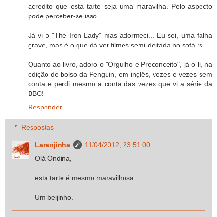
acredito que esta tarte seja uma maravilha. Pelo aspecto
pode perceber-se isso.
Já vi o "The Iron Lady" mas adormeci... Eu sei, uma falha
grave, mas é o que dá ver filmes semi-deitada no sofá :s
Quanto ao livro, adoro o "Orgulho e Preconceito", já o li, na
edição de bolso da Penguin, em inglês, vezes e vezes sem
conta e perdi mesmo a conta das vezes que vi a série da
BBC!
Responder
Respostas
Laranjinha
11/04/2012, 23:51:00
Olá Ondina,
esta tarte é mesmo maravilhosa.
Um beijinho.