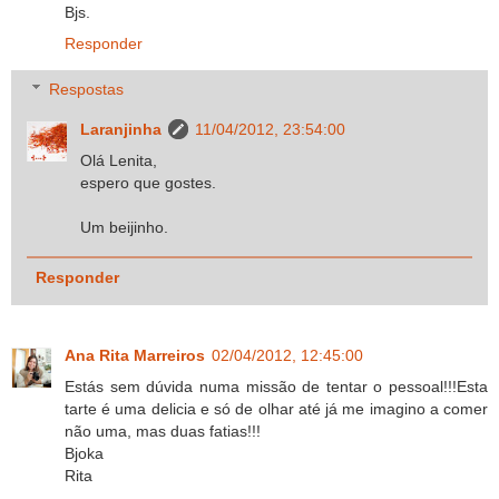
Bjs.
Responder
Respostas
Laranjinha
11/04/2012, 23:54:00
Olá Lenita,
espero que gostes.
Um beijinho.
Responder
Ana Rita Marreiros
02/04/2012, 12:45:00
Estás sem dúvida numa missão de tentar o pessoal!!!Esta
tarte é uma delicia e só de olhar até já me imagino a comer
não uma, mas duas fatias!!!
Bjoka
Rita