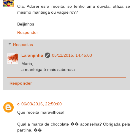
Olá. Adorei esra receita, so tenho uma duvida: utiliza se
mesmo manteiga ou vaqueiro??
Beijinhos
Responder
Respostas
Laranjinha
05/11/2015, 14:45:00
Maria,
a manteiga é mais saborosa.
Responder
c
06/03/2016, 22:50:00
Que receita maravilhosa!!
Qual a marca de chocolate �� aconselha? Obrigada pela
partilha. ��