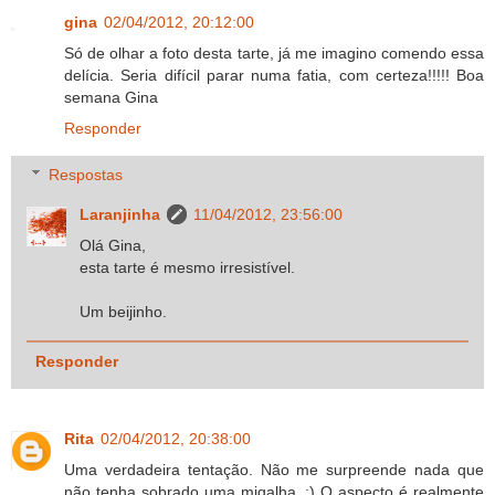
gina
02/04/2012, 20:12:00
Só de olhar a foto desta tarte, já me imagino comendo essa
delícia. Seria difícil parar numa fatia, com certeza!!!!! Boa
semana Gina
Responder
Respostas
Laranjinha
11/04/2012, 23:56:00
Olá Gina,
esta tarte é mesmo irresistível.
Um beijinho.
Responder
Rita
02/04/2012, 20:38:00
Uma verdadeira tentação. Não me surpreende nada que
não tenha sobrado uma migalha. :) O aspecto é realmente