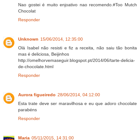
Nao gostei é muito enjoativo nao recomendo.#Too Mutch
Chocolat
Responder
Unknown
15/06/2014, 12:35:00
Olá Isabel não resisti e fiz a receita, não saiu tão bonita
mas é deliciosa, Beijinhos
http://omelhorvemaseguir.blogspot.pt/2014/06/tarte-delicia-
de-chocolate.html
Responder
Aurora figueiredo
28/06/2014, 04:12:00
Esta trate deve ser maravilhosa e eu que adoro chocolate
parabéns
Responder
Maria
05/11/2015, 14:31:00