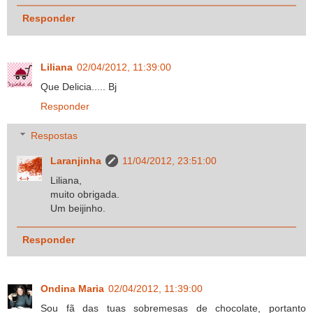
Responder
Liliana
02/04/2012, 11:39:00
Que Delicia..... Bj
Responder
Respostas
Laranjinha
11/04/2012, 23:51:00
Liliana,
muito obrigada.
Um beijinho.
Responder
Ondina Maria
02/04/2012, 11:39:00
Sou fã das tuas sobremesas de chocolate, portanto