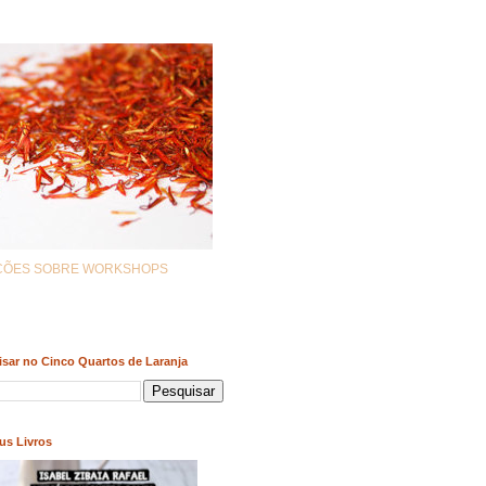
AÇÕES SOBRE WORKSHOPS
sar no Cinco Quartos de Laranja
us Livros