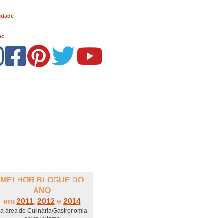
idade
me
MELHOR BLOGUE DO
ANO
em
2011
,
2012
e
2014
a área de Culinária/Gastronomia