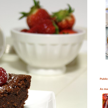
RO
COMPRAR LIVRO
COMPRAR LIVRO
Public
As mai