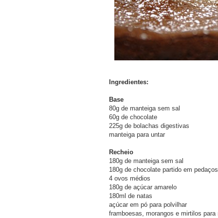
Ingredientes:
Base
80g de manteiga sem sal
60g de chocolate
225g de bolachas digestivas
manteiga para untar
Recheio
180g de manteiga sem sal
180g de chocolate partido em pedaços
4 ovos médios
180g de açúcar amarelo
180ml de natas
açúcar em pó para polvilhar
framboesas, morangos e mirtilos para 