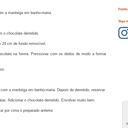
Public
com a manteiga em banho-maria.
Siga-
 o chocolate derretido.
 24 cm de fundo removível.
ocolate na forma. Pressionar com os dedos de modo a formar
tos.
e com a manteiga em banho-maria. Depois de derretido, reservar.
as. Adicionar o chocolate derretido. Envolver muito bem.
car por cima o preparado anterior.
n