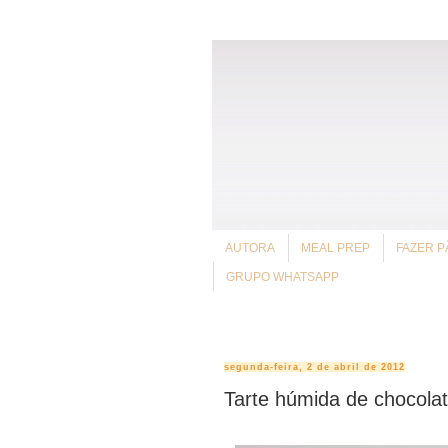
AUTORA
MEAL PREP
FAZER P
GRUPO WHATSAPP
segunda-feira, 2 de abril de 2012
Tarte húmida de chocola